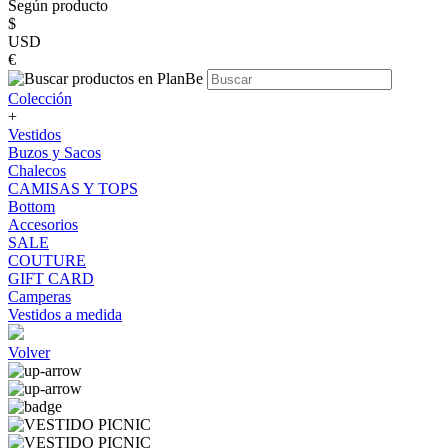
Según producto
$
USD
€
Colección
+
Vestidos
Buzos y Sacos
Chalecos
CAMISAS Y TOPS
Bottom
Accesorios
SALE
COUTURE
GIFT CARD
Camperas
Vestidos a medida
Volver