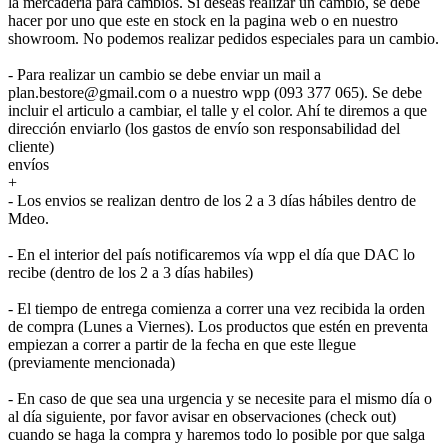
la mercadería para cambios. Si deseas realizar un cambio, se debe
hacer por uno que este en stock en la pagina web o en nuestro
showroom. No podemos realizar pedidos especiales para un cambio.
- Para realizar un cambio se debe enviar un mail a
plan.bestore@gmail.com o a nuestro wpp (093 377 065). Se debe
incluir el articulo a cambiar, el talle y el color. Ahí te diremos a que
dirección enviarlo (los gastos de envío son responsabilidad del
cliente)
envíos
+
- Los envios se realizan dentro de los 2 a 3 días hábiles dentro de
Mdeo.
- En el interior del país notificaremos vía wpp el día que DAC lo
recibe (dentro de los 2 a 3 días habiles)
- El tiempo de entrega comienza a correr una vez recibida la orden
de compra (Lunes a Viernes). Los productos que estén en preventa
empiezan a correr a partir de la fecha en que este llegue
(previamente mencionada)
- En caso de que sea una urgencia y se necesite para el mismo día o
al día siguiente, por favor avisar en observaciones (check out)
cuando se haga la compra y haremos todo lo posible por que salga