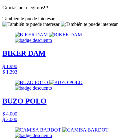
Gracias por elegirnos!!!
También te puede interesar
BIKER DAM
$ 1.990
$ 1.393
BUZO POLO
$ 4.000
$ 2.000