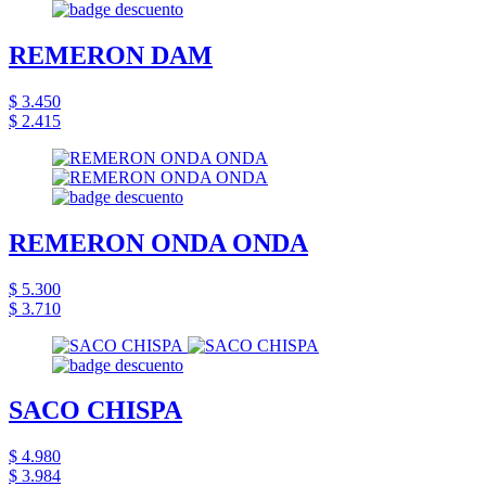
REMERON DAM
$ 3.450
$ 2.415
REMERON ONDA ONDA
$ 5.300
$ 3.710
SACO CHISPA
$ 4.980
$ 3.984