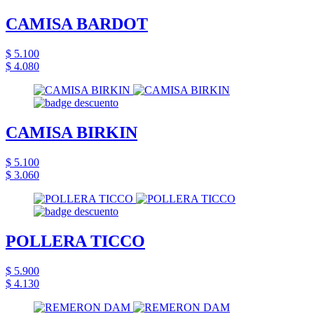
CAMISA BARDOT
$ 5.100
$ 4.080
CAMISA BIRKIN
$ 5.100
$ 3.060
POLLERA TICCO
$ 5.900
$ 4.130