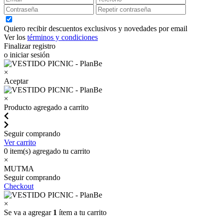
Quiero recibir descuentos exclusivos y novedades por email
Ver los
términos y condiciones
Finalizar registro
o iniciar sesión
×
Aceptar
×
Producto agregado a carrito
Seguir comprando
Ver carrito
0
item(s) agregado tu carrito
×
MUTMA
Seguir comprando
Checkout
×
Se va a agregar
1
ítem a tu carrito