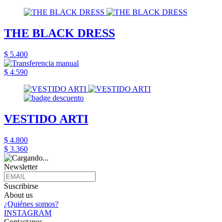
THE BLACK DRESS
$ 5.400
$ 4.590
VESTIDO ARTI
$ 4.800
$ 3.360
Newsletter
Suscribirse
About us
¿Quiénes somos?
INSTAGRAM
Contactanos