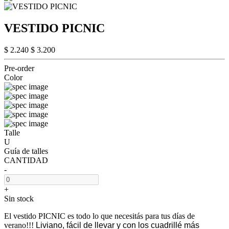
VESTIDO PICNIC
$ 2.240
$ 3.200
Pre-order
Color
Talle
U
Guía de talles
CANTIDAD
-
+
Sin stock
El vestido PICNIC es todo lo que necesitás para tus días de
verano!!!
Liviano, fácil de llevar y con los cuadrillé más