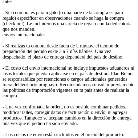
antes.
- Si la compra es para regalo (o una parte de la compra es para
regalo) especificar en observaciones cuando se haga la compra
(check out). Le incluiremos una tarjeta de regalo con la dedicatoria
que nos manden.
envíos internacionales
+
- Si realizás tu compra desde fuera de Uruguay, el tiempo de
preparación del pedido es de 3 a 7 días hábiles. Una vez
despachado, el plazo de entrega dependerá del país de destino.
- El costo del envío internacional no incluye impuestos aduaneros ni
tasas locales que puedan aplicarse en el país de destino. Plan Be no
se responsabiliza por retenciones o cargos adicionales generados
fuera del territorio uruguayo. Recomendamos consultar previamente
las políticas de importación vigentes en tu país antes de realizar la
compra.
- Una vez confirmada la orden, no es posible combinar pedidos,
modificar talles, corregir datos de facturación o envío, ni agregar
productos. Tampoco se aceptan cambios en la dirección de entrega
una vez que el pedido ha sido enviado.
- Los costos de envío están incluidos en el precio del producto.