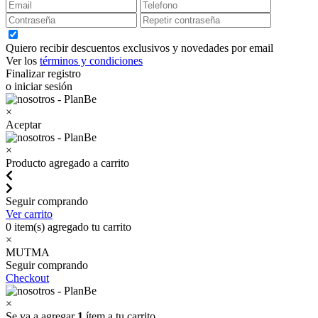
Quiero recibir descuentos exclusivos y novedades por email
Ver los
términos y condiciones
Finalizar registro
o iniciar sesión
×
Aceptar
×
Producto agregado a carrito
Seguir comprando
Ver carrito
0
item(s) agregado tu carrito
×
MUTMA
Seguir comprando
Checkout
×
Se va a agregar
1
ítem a tu carrito