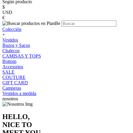
Según producto
$
USD
€
Colección
+
Vestidos
Buzos y Sacos
Chalecos
CAMISAS Y TOPS
Bottom
Accesorios
SALE
COUTURE
GIFT CARD
Camperas
Vestidos a medida
nosotros
HELLO,
NICE TO
MEET YOU