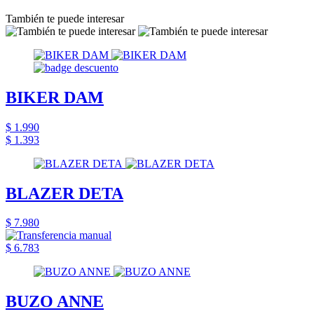
También te puede interesar
BIKER DAM
$ 1.990
$ 1.393
BLAZER DETA
$ 7.980
$ 6.783
BUZO ANNE