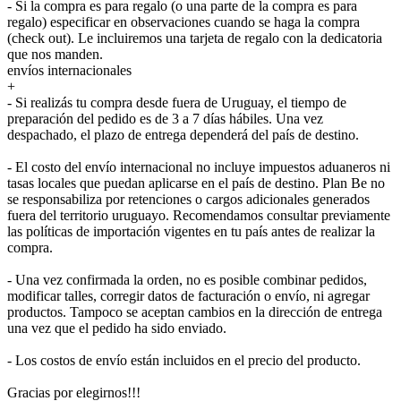
- Si la compra es para regalo (o una parte de la compra es para
regalo) especificar en observaciones cuando se haga la compra
(check out). Le incluiremos una tarjeta de regalo con la dedicatoria
que nos manden.
envíos internacionales
+
- Si realizás tu compra desde fuera de Uruguay, el tiempo de
preparación del pedido es de 3 a 7 días hábiles. Una vez
despachado, el plazo de entrega dependerá del país de destino.
- El costo del envío internacional no incluye impuestos aduaneros ni
tasas locales que puedan aplicarse en el país de destino. Plan Be no
se responsabiliza por retenciones o cargos adicionales generados
fuera del territorio uruguayo. Recomendamos consultar previamente
las políticas de importación vigentes en tu país antes de realizar la
compra.
- Una vez confirmada la orden, no es posible combinar pedidos,
modificar talles, corregir datos de facturación o envío, ni agregar
productos. Tampoco se aceptan cambios en la dirección de entrega
una vez que el pedido ha sido enviado.
- Los costos de envío están incluidos en el precio del producto.
Gracias por elegirnos!!!