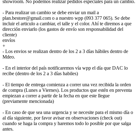
showroom. No podemos realizar pedidos especiales para un cambio.
- Para realizar un cambio se debe enviar un mail a
plan.bestore@gmail.com o a nuestro wpp (093 377 065). Se debe
incluir el articulo a cambiar, el talle y el color. Ahí te diremos a que
dirección enviarlo (los gastos de envío son responsabilidad del
cliente)
envíos
+
- Los envios se realizan dentro de los 2 a 3 días hábiles dentro de
Mdeo.
- En el interior del país notificaremos vía wpp el día que DAC lo
recibe (dentro de los 2 a 3 días habiles)
- El tiempo de entrega comienza a correr una vez recibida la orden
de compra (Lunes a Viernes). Los productos que estén en preventa
empiezan a correr a partir de la fecha en que este llegue
(previamente mencionada)
- En caso de que sea una urgencia y se necesite para el mismo día o
al día siguiente, por favor avisar en observaciones (check out)
cuando se haga la compra y haremos todo lo posible por que salga
antes.