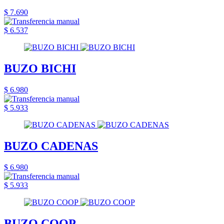
$ 7.690
$ 6.537
BUZO BICHI
$ 6.980
$ 5.933
BUZO CADENAS
$ 6.980
$ 5.933
BUZO COOP