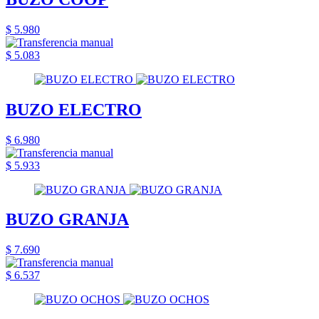
$ 5.980
$ 5.083
BUZO ELECTRO
$ 6.980
$ 5.933
BUZO GRANJA
$ 7.690
$ 6.537