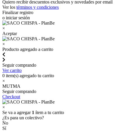
Quiero recibir descuentos exclusivos y novedades por email
Ver los
términos y condiciones
Finalizar registro
o iniciar sesión
×
Aceptar
×
Producto agregado a carrito
Seguir comprando
Ver carrito
0
item(s) agregado tu carrito
×
MUTMA
Seguir comprando
Checkout
×
Se va a agregar
1
ítem a tu carrito
¿Es para un colectivo?
No
Sí