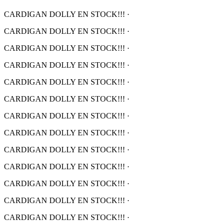
CARDIGAN DOLLY EN STOCK!!!
·
CARDIGAN DOLLY EN STOCK!!!
·
CARDIGAN DOLLY EN STOCK!!!
·
CARDIGAN DOLLY EN STOCK!!!
·
CARDIGAN DOLLY EN STOCK!!!
·
CARDIGAN DOLLY EN STOCK!!!
·
CARDIGAN DOLLY EN STOCK!!!
·
CARDIGAN DOLLY EN STOCK!!!
·
CARDIGAN DOLLY EN STOCK!!!
·
CARDIGAN DOLLY EN STOCK!!!
·
CARDIGAN DOLLY EN STOCK!!!
·
CARDIGAN DOLLY EN STOCK!!!
·
CARDIGAN DOLLY EN STOCK!!!
·