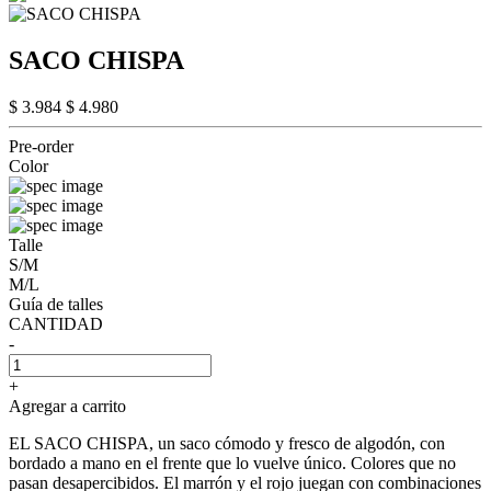
SACO CHISPA
$ 3.984
$ 4.980
Pre-order
Color
Talle
S/M
M/L
Guía de talles
CANTIDAD
-
+
Agregar a carrito
EL SACO CHISPA, un saco cómodo y fresco de algodón, con
bordado a mano en el frente que lo vuelve único. Colores que no
pasan desapercibidos. El marrón y el rojo juegan con combinaciones