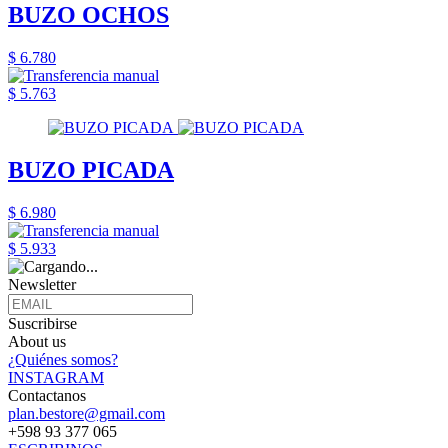
BUZO OCHOS
$ 6.780
$ 5.763
BUZO PICADA
$ 6.980
$ 5.933
Newsletter
Suscribirse
About us
¿Quiénes somos?
INSTAGRAM
Contactanos
plan.bestore@gmail.com
+598 93 377 065