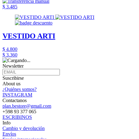
$ 3.485
VESTIDO ARTI
$ 4.800
$ 3.360
Newsletter
Suscribirse
About us
¿Quiénes somos?
INSTAGRAM
Contactanos
plan.bestore@gmail.com
+598 93 377 065
ESCRIBINOS
Info
Cambio y devolución
Envíos