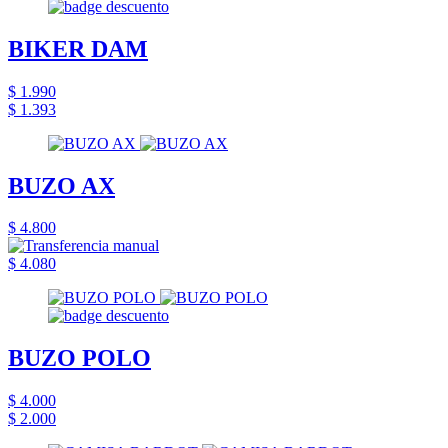
BIKER DAM
$ 1.990
$ 1.393
BUZO AX
$ 4.800
$ 4.080
BUZO POLO
$ 4.000
$ 2.000