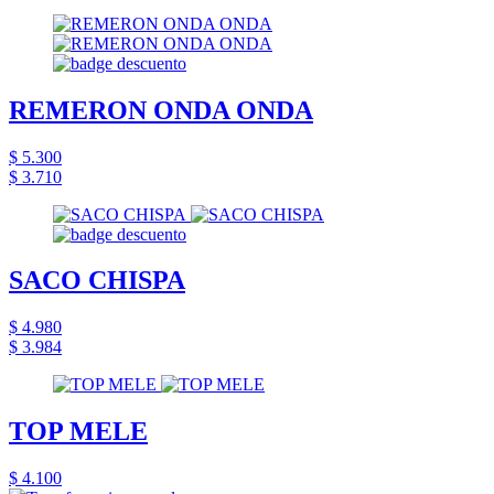
REMERON ONDA ONDA
$ 5.300
$ 3.710
SACO CHISPA
$ 4.980
$ 3.984
TOP MELE
$ 4.100