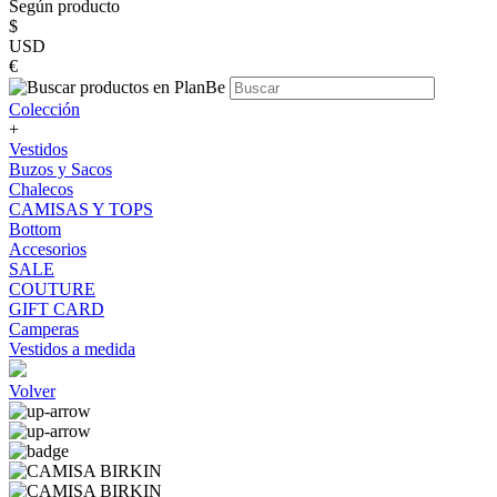
Según producto
$
USD
€
Colección
+
Vestidos
Buzos y Sacos
Chalecos
CAMISAS Y TOPS
Bottom
Accesorios
SALE
COUTURE
GIFT CARD
Camperas
Vestidos a medida
Volver