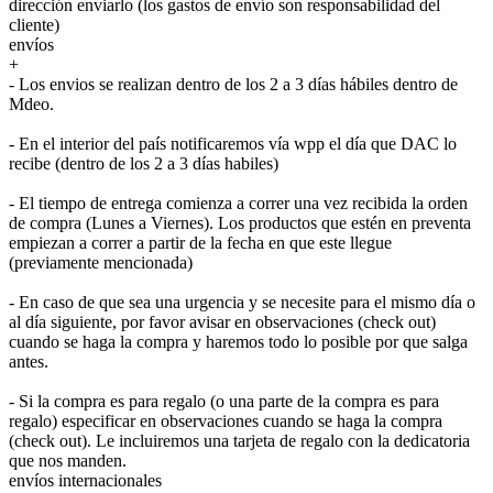
dirección enviarlo (los gastos de envío son responsabilidad del
cliente)
envíos
+
- Los envios se realizan dentro de los 2 a 3 días hábiles dentro de
Mdeo.
- En el interior del país notificaremos vía wpp el día que DAC lo
recibe (dentro de los 2 a 3 días habiles)
- El tiempo de entrega comienza a correr una vez recibida la orden
de compra (Lunes a Viernes). Los productos que estén en preventa
empiezan a correr a partir de la fecha en que este llegue
(previamente mencionada)
- En caso de que sea una urgencia y se necesite para el mismo día o
al día siguiente, por favor avisar en observaciones (check out)
cuando se haga la compra y haremos todo lo posible por que salga
antes.
- Si la compra es para regalo (o una parte de la compra es para
regalo) especificar en observaciones cuando se haga la compra
(check out). Le incluiremos una tarjeta de regalo con la dedicatoria
que nos manden.
envíos internacionales