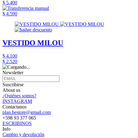
$ 5.400
$ 4.590
VESTIDO MILOU
$ 4.100
$ 2.520
Newsletter
Suscribirse
About us
¿Quiénes somos?
INSTAGRAM
Contactanos
plan.bestore@gmail.com
+598 93 377 065
ESCRIBINOS
Info
Cambio y devolución