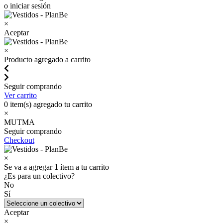
o iniciar sesión
×
Aceptar
×
Producto agregado a carrito
Seguir comprando
Ver carrito
0
item(s) agregado tu carrito
×
MUTMA
Seguir comprando
Checkout
×
Se va a agregar
1
ítem a tu carrito
¿Es para un colectivo?
No
Sí
Aceptar
×