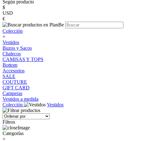
Según producto
$
USD
€
Colección
+
Vestidos
Buzos y Sacos
Chalecos
CAMISAS Y TOPS
Bottom
Accesorios
SALE
COUTURE
GIFT CARD
Camperas
Vestidos a medida
Colección
Vestidos
Filtros
Categorías
+