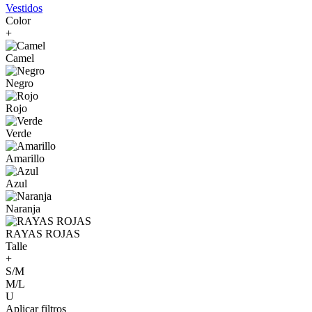
Vestidos
Color
+
Camel
Negro
Rojo
Verde
Amarillo
Azul
Naranja
RAYAS ROJAS
Talle
+
S/M
M/L
U
Aplicar filtros