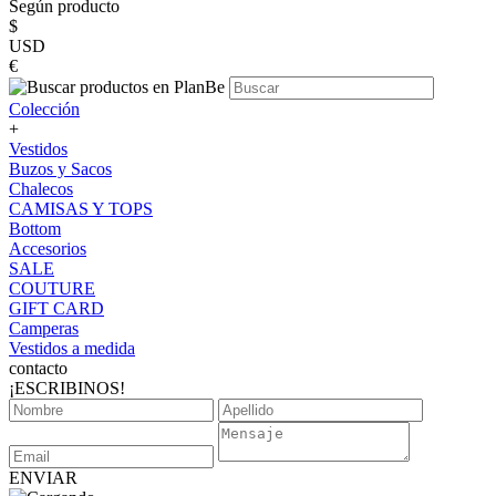
Según producto
$
USD
€
Colección
+
Vestidos
Buzos y Sacos
Chalecos
CAMISAS Y TOPS
Bottom
Accesorios
SALE
COUTURE
GIFT CARD
Camperas
Vestidos a medida
contacto
¡ESCRIBINOS!
ENVIAR