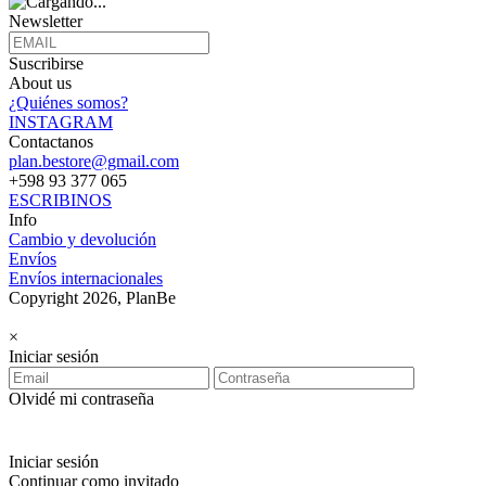
Newsletter
Suscribirse
About us
¿Quiénes somos?
INSTAGRAM
Contactanos
plan.bestore@gmail.com
+598 93 377 065
ESCRIBINOS
Info
Cambio y devolución
Envíos
Envíos internacionales
Copyright 2026, PlanBe
×
Iniciar sesión
Olvidé mi contraseña
Iniciar sesión
Continuar como invitado