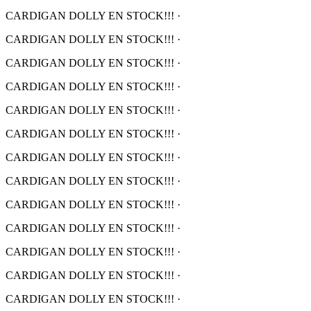
CARDIGAN DOLLY EN STOCK!!!
·
CARDIGAN DOLLY EN STOCK!!!
·
CARDIGAN DOLLY EN STOCK!!!
·
CARDIGAN DOLLY EN STOCK!!!
·
CARDIGAN DOLLY EN STOCK!!!
·
CARDIGAN DOLLY EN STOCK!!!
·
CARDIGAN DOLLY EN STOCK!!!
·
CARDIGAN DOLLY EN STOCK!!!
·
CARDIGAN DOLLY EN STOCK!!!
·
CARDIGAN DOLLY EN STOCK!!!
·
CARDIGAN DOLLY EN STOCK!!!
·
CARDIGAN DOLLY EN STOCK!!!
·
CARDIGAN DOLLY EN STOCK!!!
·