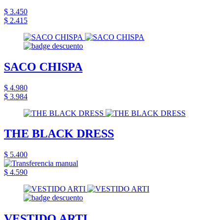
$ 3.450
$ 2.415
SACO CHISPA
$ 4.980
$ 3.984
THE BLACK DRESS
$ 5.400
$ 4.590
VESTIDO ARTI