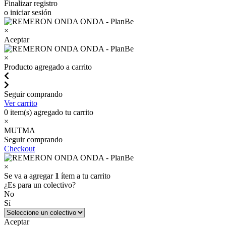
Finalizar registro
o iniciar sesión
×
Aceptar
×
Producto agregado a carrito
Seguir comprando
Ver carrito
0
item(s) agregado tu carrito
×
MUTMA
Seguir comprando
Checkout
×
Se va a agregar
1
ítem a tu carrito
¿Es para un colectivo?
No
Sí
Aceptar