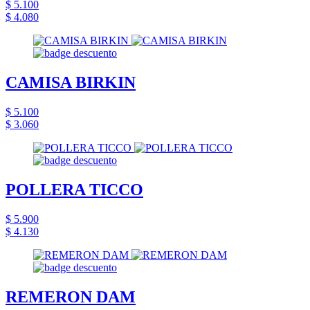
$ 5.100
$ 4.080
CAMISA BIRKIN
$ 5.100
$ 3.060
POLLERA TICCO
$ 5.900
$ 4.130
REMERON DAM