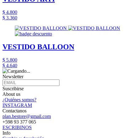
$ 4.800
$ 3.360
VESTIDO BALLOON
$ 5.800
$ 4.640
Newsletter
Suscribirse
About us
¿Quiénes somos?
INSTAGRAM
Contactanos
plan.bestore@gmail.com
+598 93 377 065
ESCRIBINOS
Info