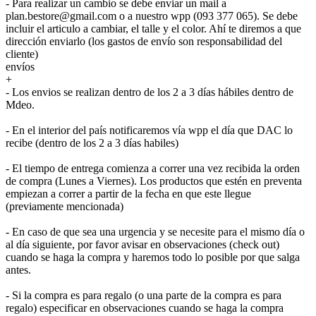
- Para realizar un cambio se debe enviar un mail a
plan.bestore@gmail.com o a nuestro wpp (093 377 065). Se debe
incluir el articulo a cambiar, el talle y el color. Ahí te diremos a que
dirección enviarlo (los gastos de envío son responsabilidad del
cliente)
envíos
+
- Los envios se realizan dentro de los 2 a 3 días hábiles dentro de
Mdeo.
- En el interior del país notificaremos vía wpp el día que DAC lo
recibe (dentro de los 2 a 3 días habiles)
- El tiempo de entrega comienza a correr una vez recibida la orden
de compra (Lunes a Viernes). Los productos que estén en preventa
empiezan a correr a partir de la fecha en que este llegue
(previamente mencionada)
- En caso de que sea una urgencia y se necesite para el mismo día o
al día siguiente, por favor avisar en observaciones (check out)
cuando se haga la compra y haremos todo lo posible por que salga
antes.
- Si la compra es para regalo (o una parte de la compra es para
regalo) especificar en observaciones cuando se haga la compra