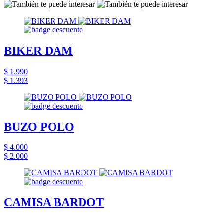
BIKER DAM
$ 1.990
$ 1.393
BUZO POLO
$ 4.000
$ 2.000
CAMISA BARDOT