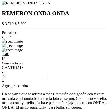
REMERON ONDA ONDA
$ 3.710
$ 5.300
Pre-order
Color
Talle
U
Guía de talles
CANTIDAD
-
+
Agregar a carrito
Un one-size que se adapta a todas: remerón de algodón con textura
marcada en el punto (como en la foto close-up). Corte recto y suelto,
manga corta y cuello a la base para un fit relajado pero con ONDA -
ONDA. El negro suma lurex, para brillar sin querer.