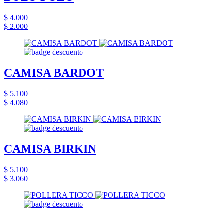
$ 4.000
$ 2.000
CAMISA BARDOT
$ 5.100
$ 4.080
CAMISA BIRKIN
$ 5.100
$ 3.060