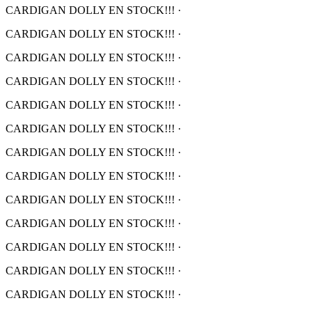
CARDIGAN DOLLY EN STOCK!!!
·
CARDIGAN DOLLY EN STOCK!!!
·
CARDIGAN DOLLY EN STOCK!!!
·
CARDIGAN DOLLY EN STOCK!!!
·
CARDIGAN DOLLY EN STOCK!!!
·
CARDIGAN DOLLY EN STOCK!!!
·
CARDIGAN DOLLY EN STOCK!!!
·
CARDIGAN DOLLY EN STOCK!!!
·
CARDIGAN DOLLY EN STOCK!!!
·
CARDIGAN DOLLY EN STOCK!!!
·
CARDIGAN DOLLY EN STOCK!!!
·
CARDIGAN DOLLY EN STOCK!!!
·
CARDIGAN DOLLY EN STOCK!!!
·