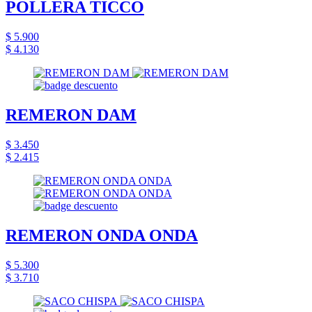
POLLERA TICCO
$ 5.900
$ 4.130
REMERON DAM
$ 3.450
$ 2.415
REMERON ONDA ONDA
$ 5.300
$ 3.710