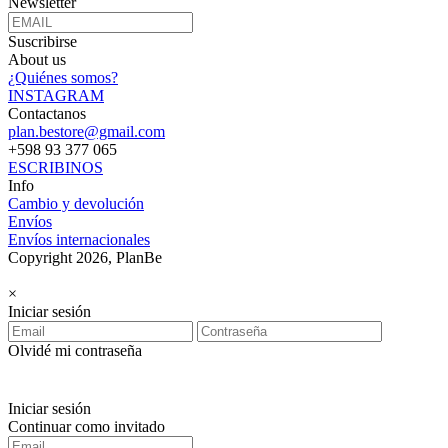
Newsletter
Suscribirse
About us
¿Quiénes somos?
INSTAGRAM
Contactanos
plan.bestore@gmail.com
+598 93 377 065
ESCRIBINOS
Info
Cambio y devolución
Envíos
Envíos internacionales
Copyright 2026, PlanBe
×
Iniciar sesión
Olvidé mi contraseña
Iniciar sesión
Continuar como invitado