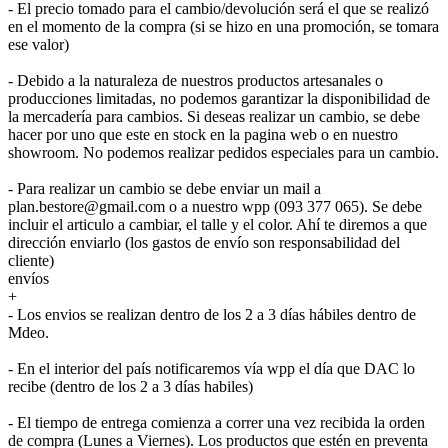
- El precio tomado para el cambio/devolución será el que se realizó
en el momento de la compra (si se hizo en una promoción, se tomara
ese valor)
- Debido a la naturaleza de nuestros productos artesanales o
producciones limitadas, no podemos garantizar la disponibilidad de
la mercadería para cambios. Si deseas realizar un cambio, se debe
hacer por uno que este en stock en la pagina web o en nuestro
showroom. No podemos realizar pedidos especiales para un cambio.
- Para realizar un cambio se debe enviar un mail a
plan.bestore@gmail.com o a nuestro wpp (093 377 065). Se debe
incluir el articulo a cambiar, el talle y el color. Ahí te diremos a que
dirección enviarlo (los gastos de envío son responsabilidad del
cliente)
envíos
+
- Los envios se realizan dentro de los 2 a 3 días hábiles dentro de
Mdeo.
- En el interior del país notificaremos vía wpp el día que DAC lo
recibe (dentro de los 2 a 3 días habiles)
- El tiempo de entrega comienza a correr una vez recibida la orden
de compra (Lunes a Viernes). Los productos que estén en preventa