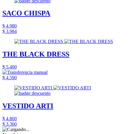
SACO CHISPA
$ 4.980
$ 3.984
THE BLACK DRESS
$ 5.400
$ 4.590
VESTIDO ARTI
$ 4.800
$ 3.360