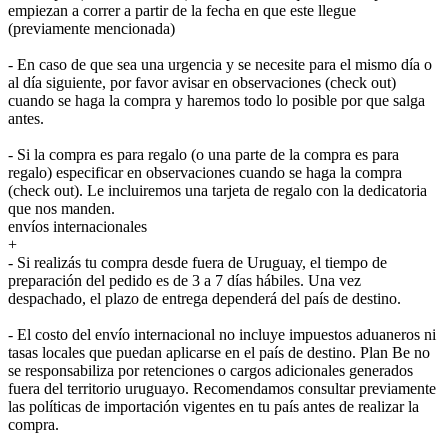
empiezan a correr a partir de la fecha en que este llegue
(previamente mencionada)
- En caso de que sea una urgencia y se necesite para el mismo día o
al día siguiente, por favor avisar en observaciones (check out)
cuando se haga la compra y haremos todo lo posible por que salga
antes.
- Si la compra es para regalo (o una parte de la compra es para
regalo) especificar en observaciones cuando se haga la compra
(check out). Le incluiremos una tarjeta de regalo con la dedicatoria
que nos manden.
envíos internacionales
+
- Si realizás tu compra desde fuera de Uruguay, el tiempo de
preparación del pedido es de 3 a 7 días hábiles. Una vez
despachado, el plazo de entrega dependerá del país de destino.
- El costo del envío internacional no incluye impuestos aduaneros ni
tasas locales que puedan aplicarse en el país de destino. Plan Be no
se responsabiliza por retenciones o cargos adicionales generados
fuera del territorio uruguayo. Recomendamos consultar previamente
las políticas de importación vigentes en tu país antes de realizar la
compra.