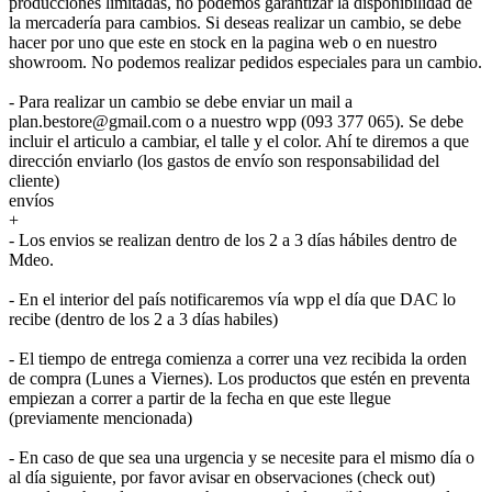
producciones limitadas, no podemos garantizar la disponibilidad de
la mercadería para cambios. Si deseas realizar un cambio, se debe
hacer por uno que este en stock en la pagina web o en nuestro
showroom. No podemos realizar pedidos especiales para un cambio.
- Para realizar un cambio se debe enviar un mail a
plan.bestore@gmail.com o a nuestro wpp (093 377 065). Se debe
incluir el articulo a cambiar, el talle y el color. Ahí te diremos a que
dirección enviarlo (los gastos de envío son responsabilidad del
cliente)
envíos
+
- Los envios se realizan dentro de los 2 a 3 días hábiles dentro de
Mdeo.
- En el interior del país notificaremos vía wpp el día que DAC lo
recibe (dentro de los 2 a 3 días habiles)
- El tiempo de entrega comienza a correr una vez recibida la orden
de compra (Lunes a Viernes). Los productos que estén en preventa
empiezan a correr a partir de la fecha en que este llegue
(previamente mencionada)
- En caso de que sea una urgencia y se necesite para el mismo día o
al día siguiente, por favor avisar en observaciones (check out)