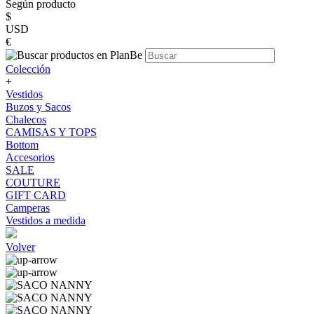
Según producto
$
USD
€
Colección
+
Vestidos
Buzos y Sacos
Chalecos
CAMISAS Y TOPS
Bottom
Accesorios
SALE
COUTURE
GIFT CARD
Camperas
Vestidos a medida
Volver