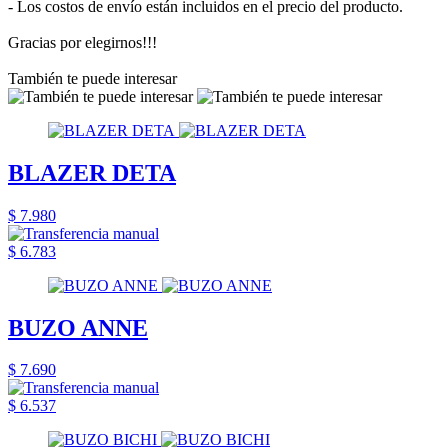
- Los costos de envío están incluidos en el precio del producto.
Gracias por elegirnos!!!
También te puede interesar
BLAZER DETA
$ 7.980
$ 6.783
BUZO ANNE
$ 7.690
$ 6.537