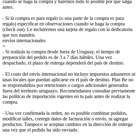
cuando se haga la compra y haremos todo lo posible por que salga
antes.
- Si la compra es para regalo (o una parte de la compra es para
regalo) especificar en observaciones cuando se haga la compra
(check out). Le incluiremos una tarjeta de regalo con la dedicatoria
que nos manden.
envíos internacionales
+
- Si realizás tu compra desde fuera de Uruguay, el tiempo de
preparación del pedido es de 3 a 7 días hábiles. Una vez
despachado, el plazo de entrega dependerá del país de destino.
- El costo del envío internacional no incluye impuestos aduaneros ni
tasas locales que puedan aplicarse en el país de destino. Plan Be no
se responsabiliza por retenciones o cargos adicionales generados
fuera del territorio uruguayo. Recomendamos consultar previamente
las políticas de importación vigentes en tu país antes de realizar la
compra.
- Una vez confirmada la orden, no es posible combinar pedidos,
modificar talles, corregir datos de facturación o envío, ni agregar
productos. Tampoco se aceptan cambios en la dirección de entrega
una vez que el pedido ha sido enviado.