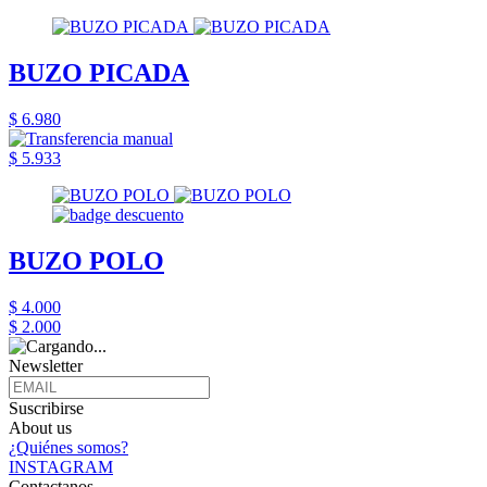
BUZO PICADA
$ 6.980
$ 5.933
BUZO POLO
$ 4.000
$ 2.000
Newsletter
Suscribirse
About us
¿Quiénes somos?
INSTAGRAM
Contactanos