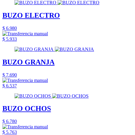
BUZO ELECTRO
$ 6.980
$ 5.933
BUZO GRANJA
$ 7.690
$ 6.537
BUZO OCHOS
$ 6.780
$ 5.763