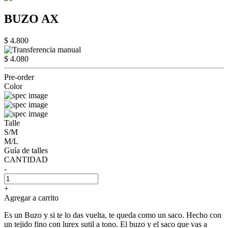
BUZO AX
$ 4.800
$ 4.080
Pre-order
Color
Talle
S/M
M/L
Guía de talles
CANTIDAD
-
+
Agregar a carrito
Es un Buzo y si te lo das vuelta, te queda como un saco. Hecho con
un tejido fino con lurex sutil a tono. El buzo y el saco que vas a