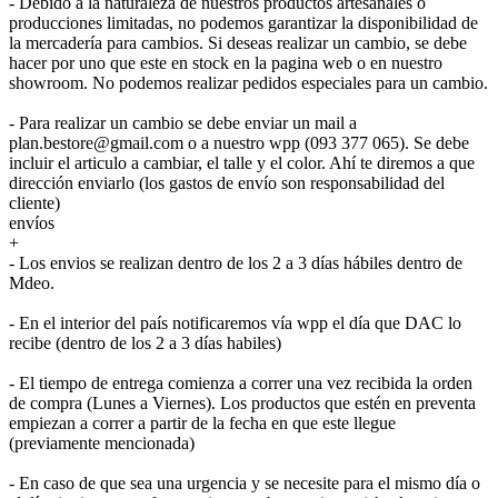
- Debido a la naturaleza de nuestros productos artesanales o
producciones limitadas, no podemos garantizar la disponibilidad de
la mercadería para cambios. Si deseas realizar un cambio, se debe
hacer por uno que este en stock en la pagina web o en nuestro
showroom. No podemos realizar pedidos especiales para un cambio.
- Para realizar un cambio se debe enviar un mail a
plan.bestore@gmail.com o a nuestro wpp (093 377 065). Se debe
incluir el articulo a cambiar, el talle y el color. Ahí te diremos a que
dirección enviarlo (los gastos de envío son responsabilidad del
cliente)
envíos
+
- Los envios se realizan dentro de los 2 a 3 días hábiles dentro de
Mdeo.
- En el interior del país notificaremos vía wpp el día que DAC lo
recibe (dentro de los 2 a 3 días habiles)
- El tiempo de entrega comienza a correr una vez recibida la orden
de compra (Lunes a Viernes). Los productos que estén en preventa
empiezan a correr a partir de la fecha en que este llegue
(previamente mencionada)
- En caso de que sea una urgencia y se necesite para el mismo día o