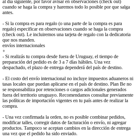
al día siguiente, por favor avisar en observaciones (check out)
cuando se haga la compra y haremos todo lo posible por que salga
antes.
- Si la compra es para regalo (o una parte de la compra es para
regalo) especificar en observaciones cuando se haga la compra
(check out). Le incluiremos una tarjeta de regalo con la dedicatoria
que nos manden.
envíos internacionales
+
- Si realizás tu compra desde fuera de Uruguay, el tiempo de
preparación del pedido es de 3 a 7 días hábiles. Una vez
despachado, el plazo de entrega dependerá del país de destino.
- El costo del envío internacional no incluye impuestos aduaneros ni
tasas locales que puedan aplicarse en el país de destino. Plan Be no
se responsabiliza por retenciones o cargos adicionales generados
fuera del territorio uruguayo. Recomendamos consultar previamente
las políticas de importación vigentes en tu país antes de realizar la
compra.
- Una vez confirmada la orden, no es posible combinar pedidos,
modificar talles, corregir datos de facturación o envío, ni agregar
productos. Tampoco se aceptan cambios en la dirección de entrega
una vez que el pedido ha sido enviado.