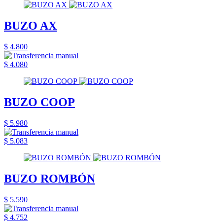
BUZO AX
$ 4.800
$ 4.080
BUZO COOP
$ 5.980
$ 5.083
BUZO ROMBÓN
$ 5.590
$ 4.752