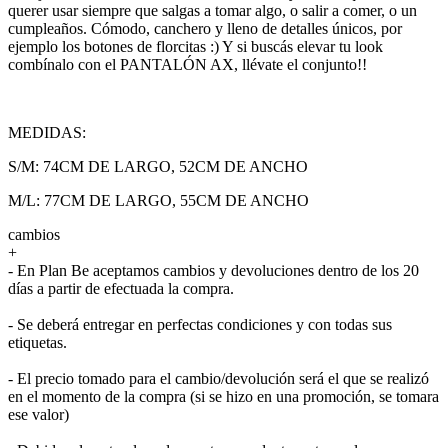
querer usar siempre que salgas a tomar algo, o salir a comer, o un
cumpleaños. Cómodo, canchero y lleno de detalles únicos, por
ejemplo los botones de florcitas :) Y si buscás elevar tu look
combínalo con el PANTALÓN AX, llévate el conjunto!!
MEDIDAS:
S/M: 74CM DE LARGO, 52CM DE ANCHO
M/L: 77CM DE LARGO, 55CM DE ANCHO
cambios
+
- En Plan Be aceptamos cambios y devoluciones dentro de los 20
días a partir de efectuada la compra.
- Se deberá entregar en perfectas condiciones y con todas sus
etiquetas.
- El precio tomado para el cambio/devolución será el que se realizó
en el momento de la compra (si se hizo en una promoción, se tomara
ese valor)