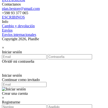
Contactanos
plan.bestore@gmail.com
+598 93 377 065
ESCRIBINOS
Info
Cambio y devolución
Envíos
Envíos internacionales
Copyright 2026, PlanBe
×
Iniciar sesión
Olvidé mi contraseña
Iniciar sesión
Continuar como invitado
Crear una cuenta
×
Registrarme