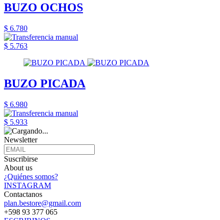
BUZO OCHOS
$ 6.780
$ 5.763
BUZO PICADA
$ 6.980
$ 5.933
Newsletter
Suscribirse
About us
¿Quiénes somos?
INSTAGRAM
Contactanos
plan.bestore@gmail.com
+598 93 377 065