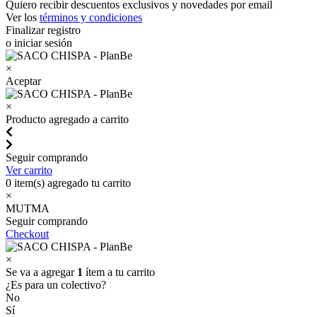
Quiero recibir descuentos exclusivos y novedades por email
Ver los
términos y condiciones
Finalizar registro
o iniciar sesión
×
Aceptar
×
Producto agregado a carrito
Seguir comprando
Ver carrito
0
item(s) agregado tu carrito
×
MUTMA
Seguir comprando
Checkout
×
Se va a agregar
1
ítem a tu carrito
¿Es para un colectivo?
No
Sí