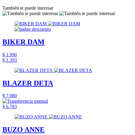
También te puede interesar
BIKER DAM
$ 1.990
$ 1.393
BLAZER DETA
$ 7.980
$ 6.783
BUZO ANNE