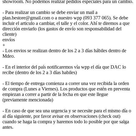
showroom. No podemos realizar pedidos especiales para un cambio.
- Para realizar un cambio se debe enviar un mail a
plan.bestore@gmail.com o a nuestro wpp (093 377 065). Se debe
incluir el articulo a cambiar, el talle y el color. Ahí te diremos a que
dirección enviarlo (los gastos de envío son responsabilidad del
cliente)
envíos
+
- Los envios se realizan dentro de los 2 a 3 días hábiles dentro de
Mdeo.
- En el interior del país notificaremos vía wpp el día que DAC lo
recibe (dentro de los 2 a 3 días habiles)
- El tiempo de entrega comienza a correr una vez recibida la orden
de compra (Lunes a Viernes). Los productos que estén en preventa
empiezan a correr a partir de la fecha en que este llegue
(previamente mencionada)
- En caso de que sea una urgencia y se necesite para el mismo día o
al día siguiente, por favor avisar en observaciones (check out)
cuando se haga la compra y haremos todo lo posible por que salga
antes.