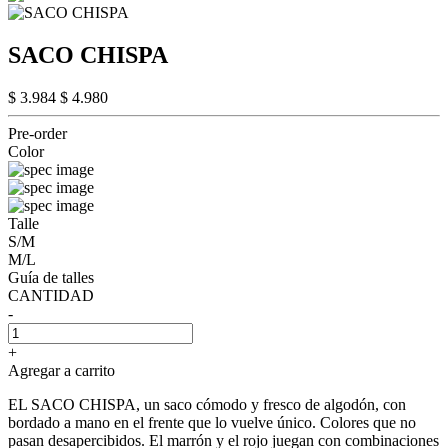
SACO CHISPA
$ 3.984
$ 4.980
Pre-order
Color
Talle
S/M
M/L
Guía de talles
CANTIDAD
-
+
Agregar a carrito
EL SACO CHISPA, un saco cómodo y fresco de algodón, con
bordado a mano en el frente que lo vuelve único. Colores que no
pasan desapercibidos. El marrón y el rojo juegan con combinaciones