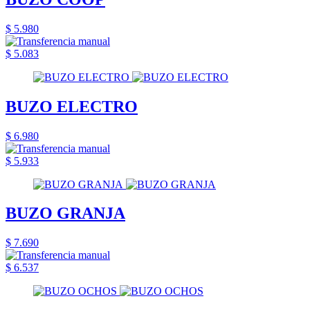
$ 5.980
$ 5.083
BUZO ELECTRO
$ 6.980
$ 5.933
BUZO GRANJA
$ 7.690
$ 6.537