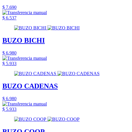
$ 7.690
$ 6.537
BUZO BICHI
$ 6.980
$ 5.933
BUZO CADENAS
$ 6.980
$ 5.933
BUZO COOP