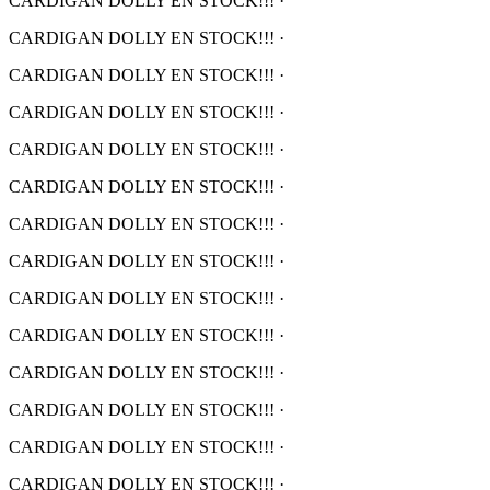
CARDIGAN DOLLY EN STOCK!!!
·
CARDIGAN DOLLY EN STOCK!!!
·
CARDIGAN DOLLY EN STOCK!!!
·
CARDIGAN DOLLY EN STOCK!!!
·
CARDIGAN DOLLY EN STOCK!!!
·
CARDIGAN DOLLY EN STOCK!!!
·
CARDIGAN DOLLY EN STOCK!!!
·
CARDIGAN DOLLY EN STOCK!!!
·
CARDIGAN DOLLY EN STOCK!!!
·
CARDIGAN DOLLY EN STOCK!!!
·
CARDIGAN DOLLY EN STOCK!!!
·
CARDIGAN DOLLY EN STOCK!!!
·
CARDIGAN DOLLY EN STOCK!!!
·
CARDIGAN DOLLY EN STOCK!!!
·