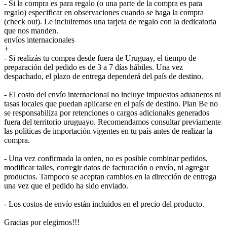
- Si la compra es para regalo (o una parte de la compra es para
regalo) especificar en observaciones cuando se haga la compra
(check out). Le incluiremos una tarjeta de regalo con la dedicatoria
que nos manden.
envíos internacionales
+
- Si realizás tu compra desde fuera de Uruguay, el tiempo de
preparación del pedido es de 3 a 7 días hábiles. Una vez
despachado, el plazo de entrega dependerá del país de destino.
- El costo del envío internacional no incluye impuestos aduaneros ni
tasas locales que puedan aplicarse en el país de destino. Plan Be no
se responsabiliza por retenciones o cargos adicionales generados
fuera del territorio uruguayo. Recomendamos consultar previamente
las políticas de importación vigentes en tu país antes de realizar la
compra.
- Una vez confirmada la orden, no es posible combinar pedidos,
modificar talles, corregir datos de facturación o envío, ni agregar
productos. Tampoco se aceptan cambios en la dirección de entrega
una vez que el pedido ha sido enviado.
- Los costos de envío están incluidos en el precio del producto.
Gracias por elegirnos!!!