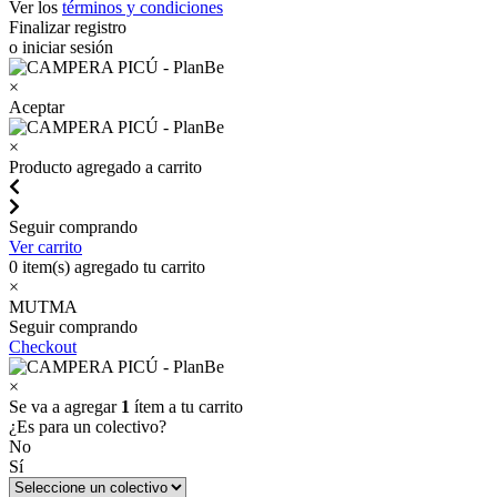
Ver los
términos y condiciones
Finalizar registro
o iniciar sesión
×
Aceptar
×
Producto agregado a carrito
Seguir comprando
Ver carrito
0
item(s) agregado tu carrito
×
MUTMA
Seguir comprando
Checkout
×
Se va a agregar
1
ítem a tu carrito
¿Es para un colectivo?
No
Sí