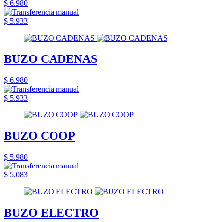
$ 6.980
$ 5.933
BUZO CADENAS
$ 6.980
$ 5.933
BUZO COOP
$ 5.980
$ 5.083
BUZO ELECTRO