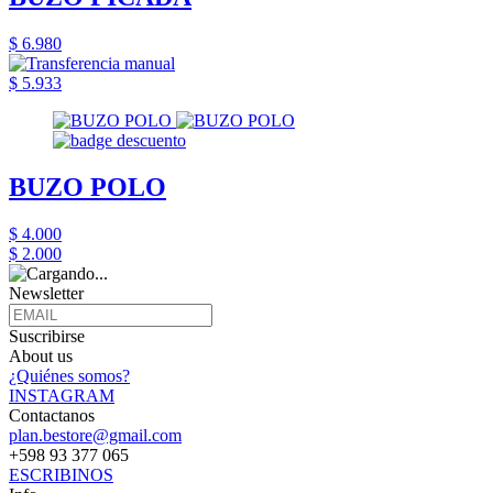
$ 6.980
$ 5.933
BUZO POLO
$ 4.000
$ 2.000
Newsletter
Suscribirse
About us
¿Quiénes somos?
INSTAGRAM
Contactanos
plan.bestore@gmail.com
+598 93 377 065
ESCRIBINOS