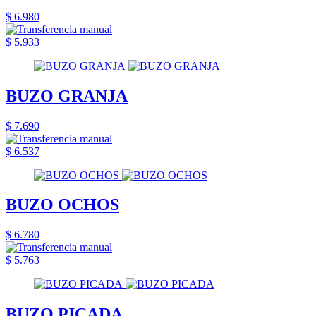
$ 6.980
$ 5.933
BUZO GRANJA
$ 7.690
$ 6.537
BUZO OCHOS
$ 6.780
$ 5.763
BUZO PICADA