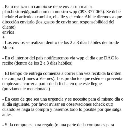
- Para realizar un cambio se debe enviar un mail a
plan.bestore@gmail.com o a nuestro wpp (093 377 065). Se debe
incluir el articulo a cambiar, el talle y el color. Ahí te diremos a que
dirección enviarlo (los gastos de envío son responsabilidad del
cliente)
envíos
+
- Los envios se realizan dentro de los 2 a 3 días hábiles dentro de
Mdeo.
- En el interior del país notificaremos vía wpp el día que DAC lo
recibe (dentro de los 2 a 3 días habiles)
- El tiempo de entrega comienza a correr una vez recibida la orden
de compra (Lunes a Viernes). Los productos que estén en preventa
empiezan a correr a partir de la fecha en que este llegue
(previamente mencionada)
- En caso de que sea una urgencia y se necesite para el mismo día o
al día siguiente, por favor avisar en observaciones (check out)
cuando se haga la compra y haremos todo lo posible por que salga
antes.
- Si la compra es para regalo (o una parte de la compra es para