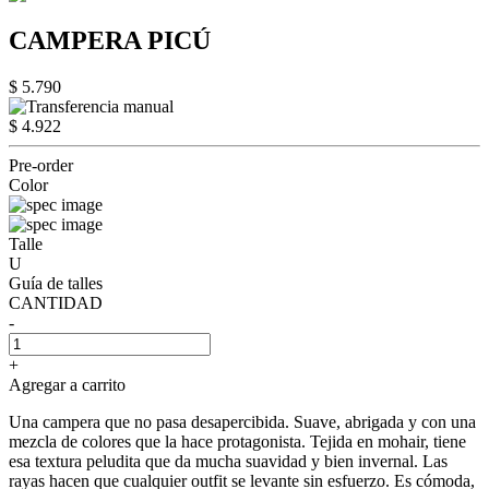
CAMPERA PICÚ
$ 5.790
$ 4.922
Pre-order
Color
Talle
U
Guía de talles
CANTIDAD
-
+
Agregar a carrito
Una campera que no pasa desapercibida. Suave, abrigada y con una
mezcla de colores que la hace protagonista. Tejida en mohair, tiene
esa textura peludita que da mucha suavidad y bien invernal. Las
rayas hacen que cualquier outfit se levante sin esfuerzo. Es cómoda,