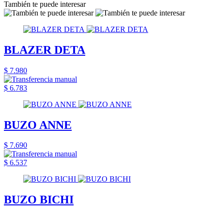
También te puede interesar
BLAZER DETA
$ 7.980
$ 6.783
BUZO ANNE
$ 7.690
$ 6.537
BUZO BICHI