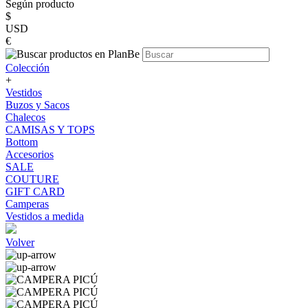
Según producto
$
USD
€
Colección
+
Vestidos
Buzos y Sacos
Chalecos
CAMISAS Y TOPS
Bottom
Accesorios
SALE
COUTURE
GIFT CARD
Camperas
Vestidos a medida
Volver