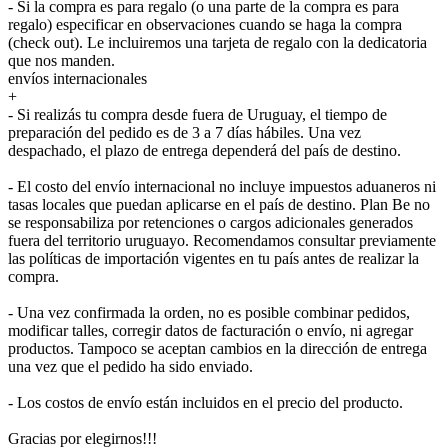
- Si la compra es para regalo (o una parte de la compra es para
regalo) especificar en observaciones cuando se haga la compra
(check out). Le incluiremos una tarjeta de regalo con la dedicatoria
que nos manden.
envíos internacionales
+
- Si realizás tu compra desde fuera de Uruguay, el tiempo de
preparación del pedido es de 3 a 7 días hábiles. Una vez
despachado, el plazo de entrega dependerá del país de destino.
- El costo del envío internacional no incluye impuestos aduaneros ni
tasas locales que puedan aplicarse en el país de destino. Plan Be no
se responsabiliza por retenciones o cargos adicionales generados
fuera del territorio uruguayo. Recomendamos consultar previamente
las políticas de importación vigentes en tu país antes de realizar la
compra.
- Una vez confirmada la orden, no es posible combinar pedidos,
modificar talles, corregir datos de facturación o envío, ni agregar
productos. Tampoco se aceptan cambios en la dirección de entrega
una vez que el pedido ha sido enviado.
- Los costos de envío están incluidos en el precio del producto.
Gracias por elegirnos!!!