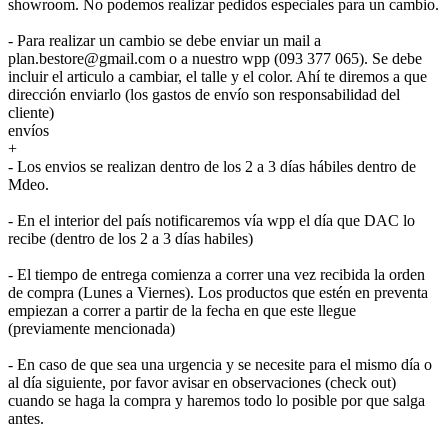
showroom. No podemos realizar pedidos especiales para un cambio.
- Para realizar un cambio se debe enviar un mail a
plan.bestore@gmail.com o a nuestro wpp (093 377 065). Se debe
incluir el articulo a cambiar, el talle y el color. Ahí te diremos a que
dirección enviarlo (los gastos de envío son responsabilidad del
cliente)
envíos
+
- Los envios se realizan dentro de los 2 a 3 días hábiles dentro de
Mdeo.
- En el interior del país notificaremos vía wpp el día que DAC lo
recibe (dentro de los 2 a 3 días habiles)
- El tiempo de entrega comienza a correr una vez recibida la orden
de compra (Lunes a Viernes). Los productos que estén en preventa
empiezan a correr a partir de la fecha en que este llegue
(previamente mencionada)
- En caso de que sea una urgencia y se necesite para el mismo día o
al día siguiente, por favor avisar en observaciones (check out)
cuando se haga la compra y haremos todo lo posible por que salga
antes.