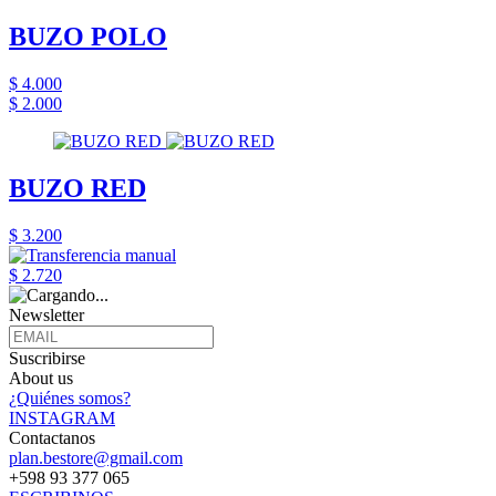
BUZO POLO
$ 4.000
$ 2.000
BUZO RED
$ 3.200
$ 2.720
Newsletter
Suscribirse
About us
¿Quiénes somos?
INSTAGRAM
Contactanos
plan.bestore@gmail.com
+598 93 377 065