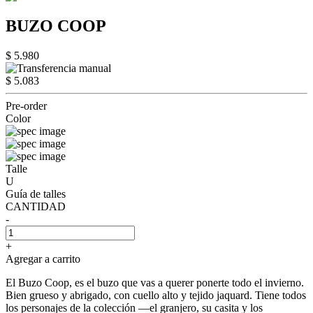
BUZO COOP
$ 5.980
$ 5.083
Pre-order
Color
Talle
U
Guía de talles
CANTIDAD
-
+
Agregar a carrito
El Buzo Coop, es el buzo que vas a querer ponerte todo el invierno.
Bien grueso y abrigado, con cuello alto y tejido jaquard. Tiene todos
los personajes de la colección —el granjero, su casita y los