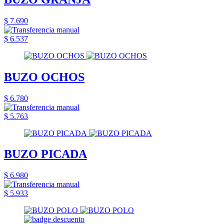
$ 7.690
$ 6.537
BUZO OCHOS
$ 6.780
$ 5.763
BUZO PICADA
$ 6.980
$ 5.933