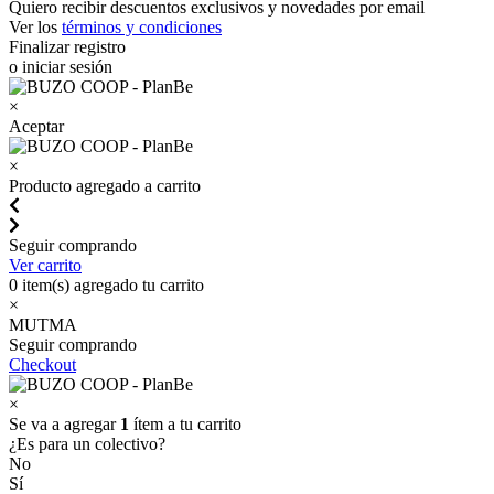
Quiero recibir descuentos exclusivos y novedades por email
Ver los
términos y condiciones
Finalizar registro
o iniciar sesión
×
Aceptar
×
Producto agregado a carrito
Seguir comprando
Ver carrito
0
item(s) agregado tu carrito
×
MUTMA
Seguir comprando
Checkout
×
Se va a agregar
1
ítem a tu carrito
¿Es para un colectivo?
No
Sí