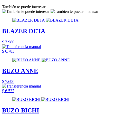
También te puede interesar
BLAZER DETA
$ 7.980
$ 6.783
BUZO ANNE
$ 7.690
$ 6.537
BUZO BICHI