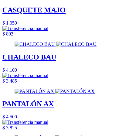
CASQUETE MAJO
$ 1.050
$ 893
CHALECO BAU
$ 4.100
$ 3.485
PANTALÓN AX
$ 4.500
$ 3.825