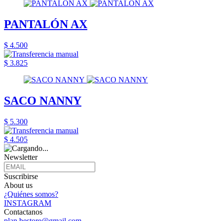
PANTALÓN AX
$ 4.500
$ 3.825
SACO NANNY
$ 5.300
$ 4.505
Newsletter
Suscribirse
About us
¿Quiénes somos?
INSTAGRAM
Contactanos
plan.bestore@gmail.com