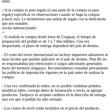
antes.
- Si la compra es para regalo (o una parte de la compra es para
regalo) especificar en observaciones cuando se haga la compra
(check out). Le incluiremos una tarjeta de regalo con la dedicatoria
que nos manden.
envíos internacionales
+
- Si realizás tu compra desde fuera de Uruguay, el tiempo de
preparación del pedido es de 3 a 7 días hábiles. Una vez
despachado, el plazo de entrega dependerá del país de destino.
- El costo del envío internacional no incluye impuestos aduaneros ni
tasas locales que puedan aplicarse en el país de destino. Plan Be no
se responsabiliza por retenciones o cargos adicionales generados
fuera del territorio uruguayo. Recomendamos consultar previamente
las políticas de importación vigentes en tu país antes de realizar la
compra.
- Una vez confirmada la orden, no es posible combinar pedidos,
modificar talles, corregir datos de facturación o envío, ni agregar
productos. Tampoco se aceptan cambios en la dirección de entrega
una vez que el pedido ha sido enviado.
- Los costos de envío están incluidos en el precio del producto.