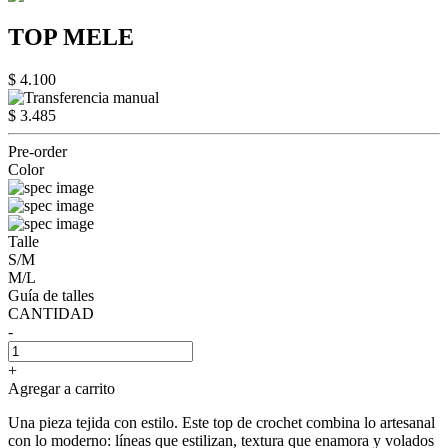
TOP MELE
$ 4.100
$ 3.485
Pre-order
Color
Talle
S/M
M/L
Guía de talles
CANTIDAD
-
+
Agregar a carrito
Una pieza tejida con estilo. Este top de crochet combina lo artesanal
con lo moderno: líneas que estilizan, textura que enamora y volados