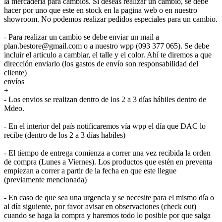
la mercadería para cambios. Si deseas realizar un cambio, se debe
hacer por uno que este en stock en la pagina web o en nuestro
showroom. No podemos realizar pedidos especiales para un cambio.
- Para realizar un cambio se debe enviar un mail a
plan.bestore@gmail.com o a nuestro wpp (093 377 065). Se debe
incluir el articulo a cambiar, el talle y el color. Ahí te diremos a que
dirección enviarlo (los gastos de envío son responsabilidad del
cliente)
envíos
+
- Los envios se realizan dentro de los 2 a 3 días hábiles dentro de
Mdeo.
- En el interior del país notificaremos vía wpp el día que DAC lo
recibe (dentro de los 2 a 3 días habiles)
- El tiempo de entrega comienza a correr una vez recibida la orden
de compra (Lunes a Viernes). Los productos que estén en preventa
empiezan a correr a partir de la fecha en que este llegue
(previamente mencionada)
- En caso de que sea una urgencia y se necesite para el mismo día o
al día siguiente, por favor avisar en observaciones (check out)
cuando se haga la compra y haremos todo lo posible por que salga