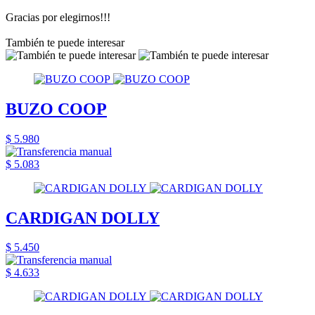
Gracias por elegirnos!!!
También te puede interesar
BUZO COOP
$ 5.980
$ 5.083
CARDIGAN DOLLY
$ 5.450
$ 4.633