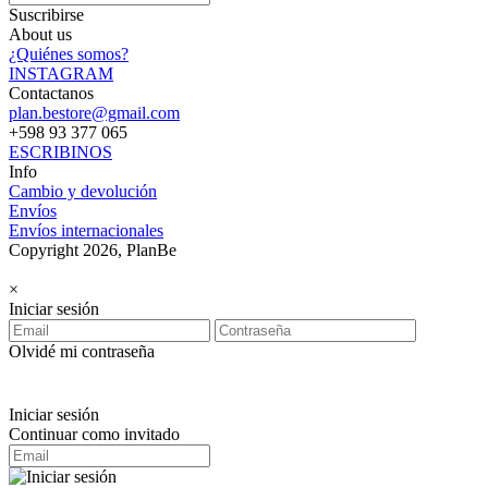
Suscribirse
About us
¿Quiénes somos?
INSTAGRAM
Contactanos
plan.bestore@gmail.com
+598 93 377 065
ESCRIBINOS
Info
Cambio y devolución
Envíos
Envíos internacionales
Copyright 2026, PlanBe
×
Iniciar sesión
Olvidé mi contraseña
Iniciar sesión
Continuar como invitado