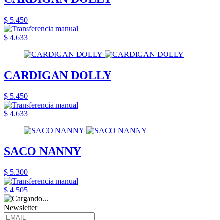
$ 5.450
$ 4.633
CARDIGAN DOLLY
$ 5.450
$ 4.633
SACO NANNY
$ 5.300
$ 4.505
Newsletter