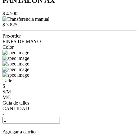
PANTALÓN AX
$ 4.500
$ 3.825
Pre-order
FINES DE MAYO
Color
Talle
S
S/M
M/L
Guía de talles
CANTIDAD
-
+
Agregar a carrito