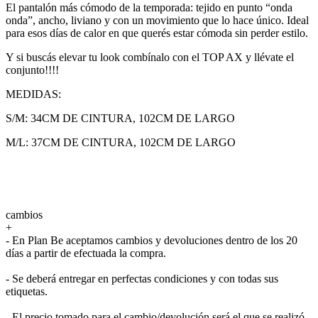
El pantalón más cómodo de la temporada: tejido en punto “onda
onda”, ancho, liviano y con un movimiento que lo hace único. Ideal
para esos días de calor en que querés estar cómoda sin perder estilo.
Y si buscás elevar tu look combínalo con el TOP AX y llévate el
conjunto!!!!
MEDIDAS:
S/M: 34CM DE CINTURA, 102CM DE LARGO
M/L: 37CM DE CINTURA, 102CM DE LARGO
cambios
+
- En Plan Be aceptamos cambios y devoluciones dentro de los 20
días a partir de efectuada la compra.
- Se deberá entregar en perfectas condiciones y con todas sus
etiquetas.
- El precio tomado para el cambio/devolución será el que se realizó