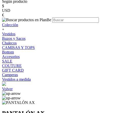
Según producto
$
USD
€
Colección
+
Vestidos
Buzos y Sacos
Chalecos
CAMISAS Y TOPS
Bottom
Accesorios
SALE
COUTURE
GIFT CARD
Camperas
Vestidos a medida
Volver