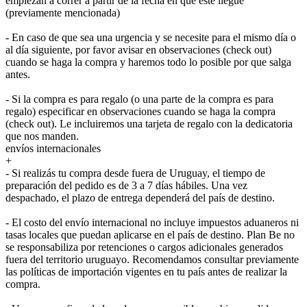
empiezan a correr a partir de la fecha en que este llegue
(previamente mencionada)
- En caso de que sea una urgencia y se necesite para el mismo día o
al día siguiente, por favor avisar en observaciones (check out)
cuando se haga la compra y haremos todo lo posible por que salga
antes.
- Si la compra es para regalo (o una parte de la compra es para
regalo) especificar en observaciones cuando se haga la compra
(check out). Le incluiremos una tarjeta de regalo con la dedicatoria
que nos manden.
envíos internacionales
+
- Si realizás tu compra desde fuera de Uruguay, el tiempo de
preparación del pedido es de 3 a 7 días hábiles. Una vez
despachado, el plazo de entrega dependerá del país de destino.
- El costo del envío internacional no incluye impuestos aduaneros ni
tasas locales que puedan aplicarse en el país de destino. Plan Be no
se responsabiliza por retenciones o cargos adicionales generados
fuera del territorio uruguayo. Recomendamos consultar previamente
las políticas de importación vigentes en tu país antes de realizar la
compra.