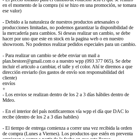
en el momento de la compra (si se hizo en una promoción, se tomara
ese valor)
- Debido a la naturaleza de nuestros productos artesanales o
producciones limitadas, no podemos garantizar la disponibilidad de
la mercadería para cambios. Si deseas realizar un cambio, se debe
hacer por uno que este en stock en la pagina web o en nuestro
showroom. No podemos realizar pedidos especiales para un cambio.
- Para realizar un cambio se debe enviar un mail a
plan.bestore@gmail.com o a nuestro wpp (093 377 065). Se debe
incluir el articulo a cambiar, el talle y el color. Ahí te diremos a que
dirección enviarlo (los gastos de envío son responsabilidad del
cliente)
envíos
+
- Los envios se realizan dentro de los 2 a 3 días hábiles dentro de
Mdeo.
- En el interior del país notificaremos vía wpp el día que DAC lo
recibe (dentro de los 2 a 3 días habiles)
- El tiempo de entrega comienza a correr una vez recibida la orden
de compra (Lunes a Viernes). Los productos que estén en preventa