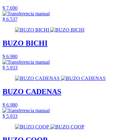
$ 7.690
$ 6.537
BUZO BICHI
$ 6.980
$ 5.933
BUZO CADENAS
$ 6.980
$ 5.933
BUZO COOP