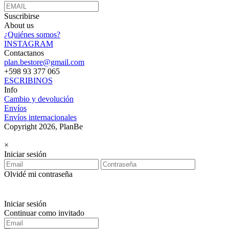
Suscribirse
About us
¿Quiénes somos?
INSTAGRAM
Contactanos
plan.bestore@gmail.com
+598 93 377 065
ESCRIBINOS
Info
Cambio y devolución
Envíos
Envíos internacionales
Copyright 2026, PlanBe
×
Iniciar sesión
Olvidé mi contraseña
Iniciar sesión
Continuar como invitado