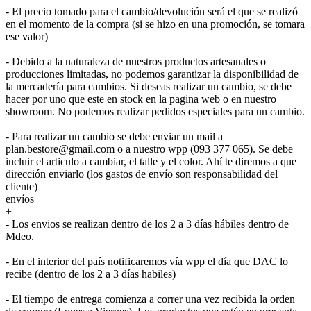
- El precio tomado para el cambio/devolución será el que se realizó
en el momento de la compra (si se hizo en una promoción, se tomara
ese valor)
- Debido a la naturaleza de nuestros productos artesanales o
producciones limitadas, no podemos garantizar la disponibilidad de
la mercadería para cambios. Si deseas realizar un cambio, se debe
hacer por uno que este en stock en la pagina web o en nuestro
showroom. No podemos realizar pedidos especiales para un cambio.
- Para realizar un cambio se debe enviar un mail a
plan.bestore@gmail.com o a nuestro wpp (093 377 065). Se debe
incluir el articulo a cambiar, el talle y el color. Ahí te diremos a que
dirección enviarlo (los gastos de envío son responsabilidad del
cliente)
envíos
+
- Los envios se realizan dentro de los 2 a 3 días hábiles dentro de
Mdeo.
- En el interior del país notificaremos vía wpp el día que DAC lo
recibe (dentro de los 2 a 3 días habiles)
- El tiempo de entrega comienza a correr una vez recibida la orden