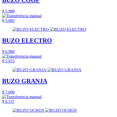
$ 5.980
$ 5.083
BUZO ELECTRO
$ 6.980
$ 5.933
BUZO GRANJA
$ 7.690
$ 6.537