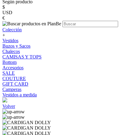
Según producto
$
USD
€
Colección
+
Vestidos
Buzos y Sacos
Chalecos
CAMISAS Y TOPS
Bottom
Accesorios
SALE
COUTURE
GIFT CARD
Camperas
Vestidos a medida
Volver