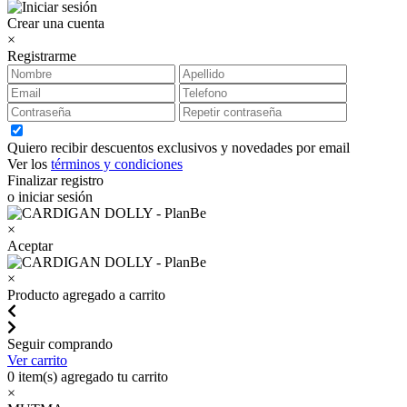
Crear una cuenta
×
Registrarme
Quiero recibir descuentos exclusivos y novedades por email
Ver los
términos y condiciones
Finalizar registro
o iniciar sesión
×
Aceptar
×
Producto agregado a carrito
Seguir comprando
Ver carrito
0
item(s) agregado tu carrito
×