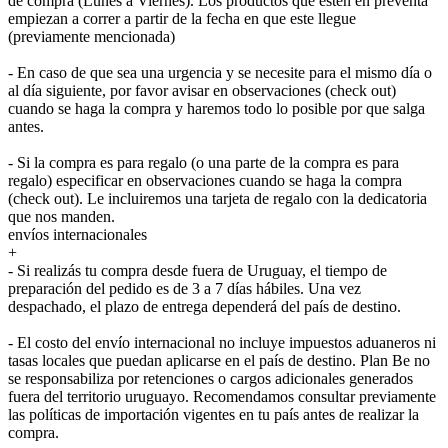
de compra (Lunes a Viernes). Los productos que estén en preventa
empiezan a correr a partir de la fecha en que este llegue
(previamente mencionada)
- En caso de que sea una urgencia y se necesite para el mismo día o
al día siguiente, por favor avisar en observaciones (check out)
cuando se haga la compra y haremos todo lo posible por que salga
antes.
- Si la compra es para regalo (o una parte de la compra es para
regalo) especificar en observaciones cuando se haga la compra
(check out). Le incluiremos una tarjeta de regalo con la dedicatoria
que nos manden.
envíos internacionales
+
- Si realizás tu compra desde fuera de Uruguay, el tiempo de
preparación del pedido es de 3 a 7 días hábiles. Una vez
despachado, el plazo de entrega dependerá del país de destino.
- El costo del envío internacional no incluye impuestos aduaneros ni
tasas locales que puedan aplicarse en el país de destino. Plan Be no
se responsabiliza por retenciones o cargos adicionales generados
fuera del territorio uruguayo. Recomendamos consultar previamente
las políticas de importación vigentes en tu país antes de realizar la
compra.