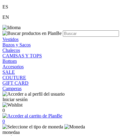
ES
EN
Vestidos
Buzos y Sacos
Chalecos
CAMISAS Y TOPS
Bottom
Accesorios
SALE
COUTURE
GIFT CARD
Camperas
Iniciar sesión
0
0
monedaa