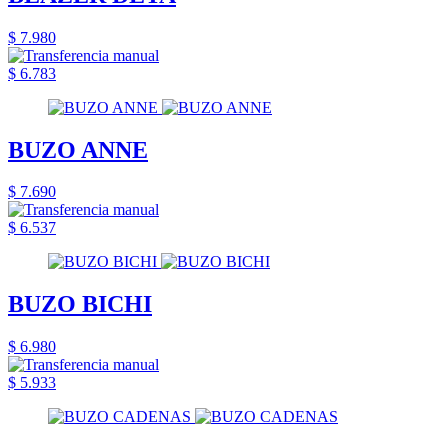
$ 7.980
$ 6.783
BUZO ANNE
$ 7.690
$ 6.537
BUZO BICHI
$ 6.980
$ 5.933