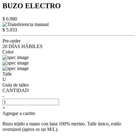
BUZO ELECTRO
$ 6.980
$ 5.933
Pre-order
20 DÍAS HÁBILES
Color
Talle
U
Guía de talles
CANTIDAD
-
+
Agregar a carrito
Buzo tejido a mano con lana 100% merino. Talle único, estilo
oversized (aprox es un M/L).