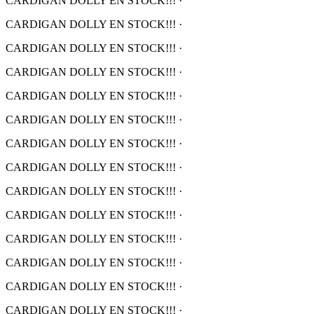
CARDIGAN DOLLY EN STOCK!!!
·
CARDIGAN DOLLY EN STOCK!!!
·
CARDIGAN DOLLY EN STOCK!!!
·
CARDIGAN DOLLY EN STOCK!!!
·
CARDIGAN DOLLY EN STOCK!!!
·
CARDIGAN DOLLY EN STOCK!!!
·
CARDIGAN DOLLY EN STOCK!!!
·
CARDIGAN DOLLY EN STOCK!!!
·
CARDIGAN DOLLY EN STOCK!!!
·
CARDIGAN DOLLY EN STOCK!!!
·
CARDIGAN DOLLY EN STOCK!!!
·
CARDIGAN DOLLY EN STOCK!!!
·
CARDIGAN DOLLY EN STOCK!!!
·
CARDIGAN DOLLY EN STOCK!!!
·