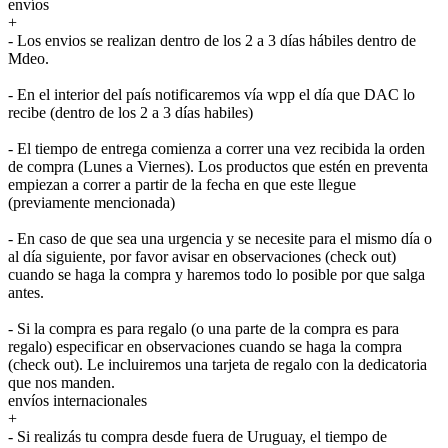
envíos
+
- Los envios se realizan dentro de los 2 a 3 días hábiles dentro de
Mdeo.
- En el interior del país notificaremos vía wpp el día que DAC lo
recibe (dentro de los 2 a 3 días habiles)
- El tiempo de entrega comienza a correr una vez recibida la orden
de compra (Lunes a Viernes). Los productos que estén en preventa
empiezan a correr a partir de la fecha en que este llegue
(previamente mencionada)
- En caso de que sea una urgencia y se necesite para el mismo día o
al día siguiente, por favor avisar en observaciones (check out)
cuando se haga la compra y haremos todo lo posible por que salga
antes.
- Si la compra es para regalo (o una parte de la compra es para
regalo) especificar en observaciones cuando se haga la compra
(check out). Le incluiremos una tarjeta de regalo con la dedicatoria
que nos manden.
envíos internacionales
+
- Si realizás tu compra desde fuera de Uruguay, el tiempo de