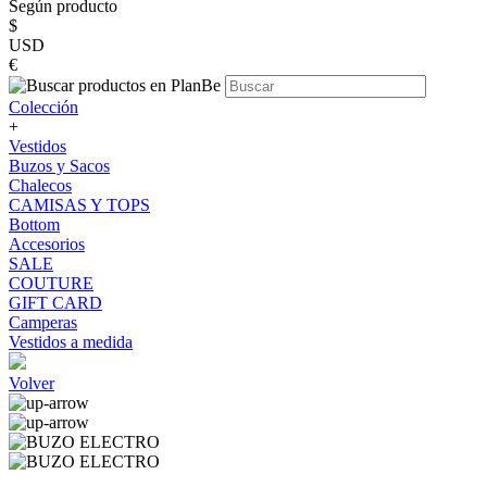
Según producto
$
USD
€
Colección
+
Vestidos
Buzos y Sacos
Chalecos
CAMISAS Y TOPS
Bottom
Accesorios
SALE
COUTURE
GIFT CARD
Camperas
Vestidos a medida
Volver