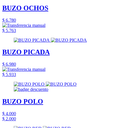
BUZO OCHOS
$ 6.780
$ 5.763
BUZO PICADA
$ 6.980
$ 5.933
BUZO POLO
$ 4.000
$ 2.000