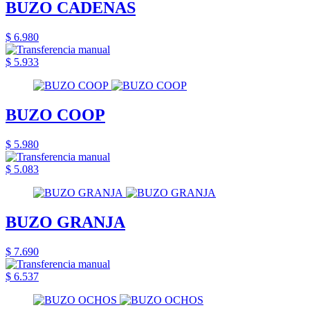
BUZO CADENAS
$ 6.980
$ 5.933
BUZO COOP
$ 5.980
$ 5.083
BUZO GRANJA
$ 7.690
$ 6.537