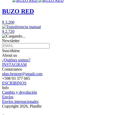
BUZO RED
$ 3.200
$ 2.720
Newsletter
Suscribirse
About us
¿Quiénes somos?
INSTAGRAM
Contactanos
plan.bestore@gmail.com
+598 93 377 065
ESCRIBINOS
Info
Cambio y devolución
Envíos
Envíos internacionales
Copyright 2026, PlanBe