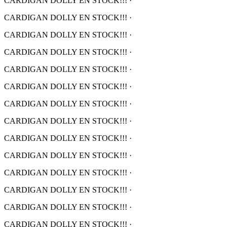
CARDIGAN DOLLY EN STOCK!!!
·
CARDIGAN DOLLY EN STOCK!!!
·
CARDIGAN DOLLY EN STOCK!!!
·
CARDIGAN DOLLY EN STOCK!!!
·
CARDIGAN DOLLY EN STOCK!!!
·
CARDIGAN DOLLY EN STOCK!!!
·
CARDIGAN DOLLY EN STOCK!!!
·
CARDIGAN DOLLY EN STOCK!!!
·
CARDIGAN DOLLY EN STOCK!!!
·
CARDIGAN DOLLY EN STOCK!!!
·
CARDIGAN DOLLY EN STOCK!!!
·
CARDIGAN DOLLY EN STOCK!!!
·
CARDIGAN DOLLY EN STOCK!!!
·
CARDIGAN DOLLY EN STOCK!!!
·