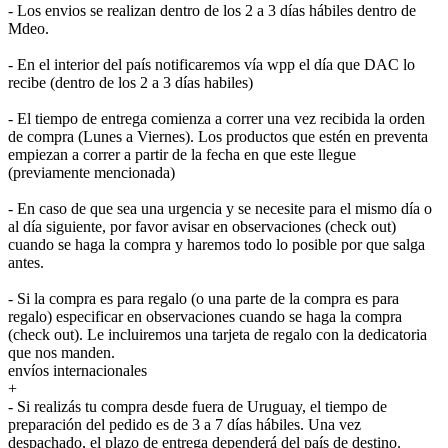
- Los envios se realizan dentro de los 2 a 3 días hábiles dentro de
Mdeo.
- En el interior del país notificaremos vía wpp el día que DAC lo
recibe (dentro de los 2 a 3 días habiles)
- El tiempo de entrega comienza a correr una vez recibida la orden
de compra (Lunes a Viernes). Los productos que estén en preventa
empiezan a correr a partir de la fecha en que este llegue
(previamente mencionada)
- En caso de que sea una urgencia y se necesite para el mismo día o
al día siguiente, por favor avisar en observaciones (check out)
cuando se haga la compra y haremos todo lo posible por que salga
antes.
- Si la compra es para regalo (o una parte de la compra es para
regalo) especificar en observaciones cuando se haga la compra
(check out). Le incluiremos una tarjeta de regalo con la dedicatoria
que nos manden.
envíos internacionales
+
- Si realizás tu compra desde fuera de Uruguay, el tiempo de
preparación del pedido es de 3 a 7 días hábiles. Una vez
despachado, el plazo de entrega dependerá del país de destino.