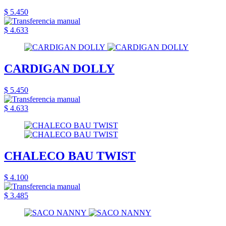
$ 5.450
$ 4.633
CARDIGAN DOLLY
$ 5.450
$ 4.633
CHALECO BAU TWIST
$ 4.100
$ 3.485