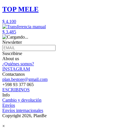
TOP MELE
$ 4.100
$ 3.485
Newsletter
Suscribirse
About us
¿Quiénes somos?
INSTAGRAM
Contactanos
plan.bestore@gmail.com
+598 93 377 065
ESCRIBINOS
Info
Cambio y devolución
Envíos
Envíos internacionales
Copyright 2026, PlanBe
×