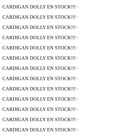
CARDIGAN DOLLY EN STOCK!!!
·
CARDIGAN DOLLY EN STOCK!!!
·
CARDIGAN DOLLY EN STOCK!!!
·
CARDIGAN DOLLY EN STOCK!!!
·
CARDIGAN DOLLY EN STOCK!!!
·
CARDIGAN DOLLY EN STOCK!!!
·
CARDIGAN DOLLY EN STOCK!!!
·
CARDIGAN DOLLY EN STOCK!!!
·
CARDIGAN DOLLY EN STOCK!!!
·
CARDIGAN DOLLY EN STOCK!!!
·
CARDIGAN DOLLY EN STOCK!!!
·
CARDIGAN DOLLY EN STOCK!!!
·
CARDIGAN DOLLY EN STOCK!!!
·