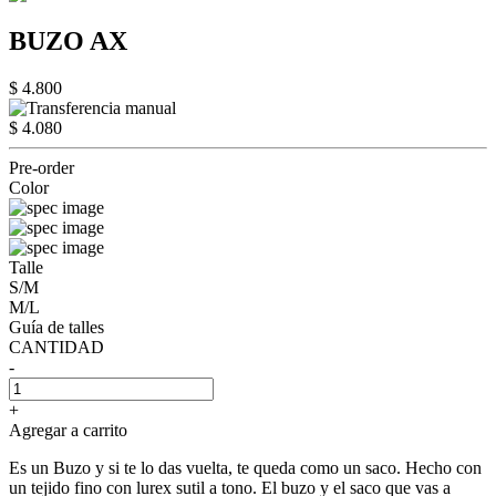
BUZO AX
$ 4.800
$ 4.080
Pre-order
Color
Talle
S/M
M/L
Guía de talles
CANTIDAD
-
+
Agregar a carrito
Es un Buzo y si te lo das vuelta, te queda como un saco. Hecho con
un tejido fino con lurex sutil a tono. El buzo y el saco que vas a