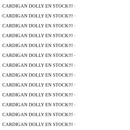
CARDIGAN DOLLY EN STOCK!!!
·
CARDIGAN DOLLY EN STOCK!!!
·
CARDIGAN DOLLY EN STOCK!!!
·
CARDIGAN DOLLY EN STOCK!!!
·
CARDIGAN DOLLY EN STOCK!!!
·
CARDIGAN DOLLY EN STOCK!!!
·
CARDIGAN DOLLY EN STOCK!!!
·
CARDIGAN DOLLY EN STOCK!!!
·
CARDIGAN DOLLY EN STOCK!!!
·
CARDIGAN DOLLY EN STOCK!!!
·
CARDIGAN DOLLY EN STOCK!!!
·
CARDIGAN DOLLY EN STOCK!!!
·
CARDIGAN DOLLY EN STOCK!!!
·