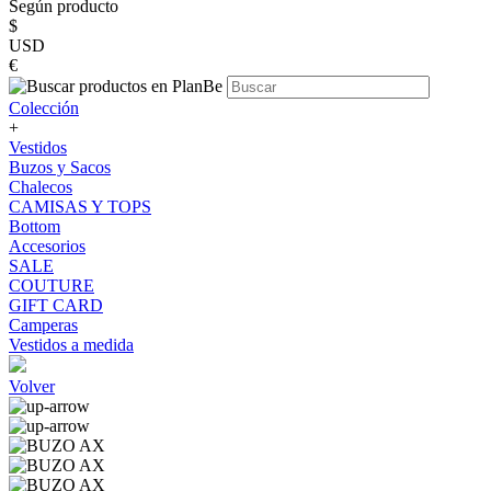
Según producto
$
USD
€
Colección
+
Vestidos
Buzos y Sacos
Chalecos
CAMISAS Y TOPS
Bottom
Accesorios
SALE
COUTURE
GIFT CARD
Camperas
Vestidos a medida
Volver