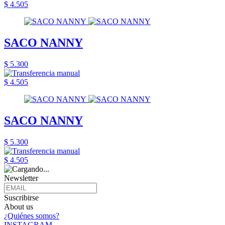
$ 4.505
SACO NANNY
$ 5.300
$ 4.505
SACO NANNY
$ 5.300
$ 4.505
Newsletter
Suscribirse
About us
¿Quiénes somos?
INSTAGRAM