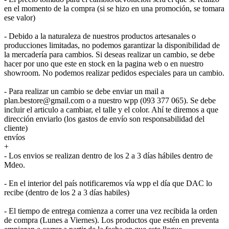
en el momento de la compra (si se hizo en una promoción, se tomara
ese valor)
- Debido a la naturaleza de nuestros productos artesanales o
producciones limitadas, no podemos garantizar la disponibilidad de
la mercadería para cambios. Si deseas realizar un cambio, se debe
hacer por uno que este en stock en la pagina web o en nuestro
showroom. No podemos realizar pedidos especiales para un cambio.
- Para realizar un cambio se debe enviar un mail a
plan.bestore@gmail.com o a nuestro wpp (093 377 065). Se debe
incluir el articulo a cambiar, el talle y el color. Ahí te diremos a que
dirección enviarlo (los gastos de envío son responsabilidad del
cliente)
envíos
+
- Los envios se realizan dentro de los 2 a 3 días hábiles dentro de
Mdeo.
- En el interior del país notificaremos vía wpp el día que DAC lo
recibe (dentro de los 2 a 3 días habiles)
- El tiempo de entrega comienza a correr una vez recibida la orden
de compra (Lunes a Viernes). Los productos que estén en preventa