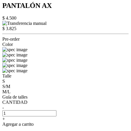
PANTALÓN AX
$ 4.500
$ 3.825
Pre-order
Color
Talle
S
S/M
M/L
Guía de talles
CANTIDAD
-
+
Agregar a carrito