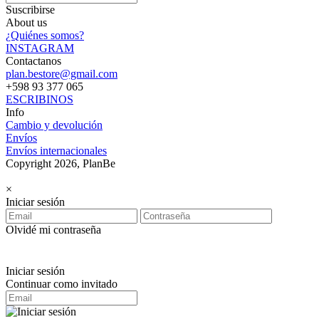
Suscribirse
About us
¿Quiénes somos?
INSTAGRAM
Contactanos
plan.bestore@gmail.com
+598 93 377 065
ESCRIBINOS
Info
Cambio y devolución
Envíos
Envíos internacionales
Copyright 2026, PlanBe
×
Iniciar sesión
Olvidé mi contraseña
Iniciar sesión
Continuar como invitado