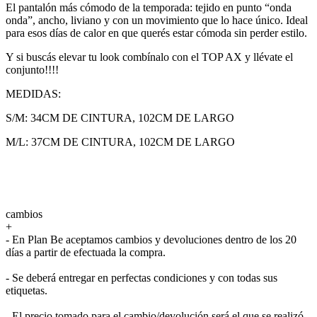
El pantalón más cómodo de la temporada: tejido en punto “onda
onda”, ancho, liviano y con un movimiento que lo hace único. Ideal
para esos días de calor en que querés estar cómoda sin perder estilo.
Y si buscás elevar tu look combínalo con el TOP AX y llévate el
conjunto!!!!
MEDIDAS:
S/M: 34CM DE CINTURA, 102CM DE LARGO
M/L: 37CM DE CINTURA, 102CM DE LARGO
cambios
+
- En Plan Be aceptamos cambios y devoluciones dentro de los 20
días a partir de efectuada la compra.
- Se deberá entregar en perfectas condiciones y con todas sus
etiquetas.
- El precio tomado para el cambio/devolución será el que se realizó