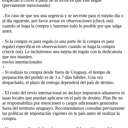
empiezan a correr a partir de la fecha en que este llegue
(previamente mencionada)
- En caso de que sea una urgencia y se necesite para el mismo día o
al día siguiente, por favor avisar en observaciones (check out)
cuando se haga la compra y haremos todo lo posible por que salga
antes.
- Si la compra es para regalo (o una parte de la compra es para
regalo) especificar en observaciones cuando se haga la compra
(check out). Le incluiremos una tarjeta de regalo con la dedicatoria
que nos manden.
envíos internacionales
+
- Si realizás tu compra desde fuera de Uruguay, el tiempo de
preparación del pedido es de 3 a 7 días hábiles. Una vez
despachado, el plazo de entrega dependerá del país de destino.
- El costo del envío internacional no incluye impuestos aduaneros ni
tasas locales que puedan aplicarse en el país de destino. Plan Be no
se responsabiliza por retenciones o cargos adicionales generados
fuera del territorio uruguayo. Recomendamos consultar previamente
las políticas de importación vigentes en tu país antes de realizar la
compra.