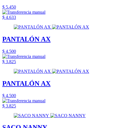
$ 5.450
$ 4.633
PANTALÓN AX
$ 4.500
$ 3.825
PANTALÓN AX
$ 4.500
$ 3.825
SACO NANNY