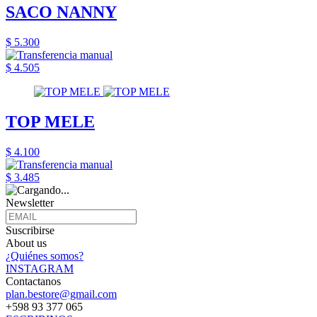
SACO NANNY
$ 5.300
$ 4.505
TOP MELE
$ 4.100
$ 3.485
Newsletter
Suscribirse
About us
¿Quiénes somos?
INSTAGRAM
Contactanos
plan.bestore@gmail.com
+598 93 377 065