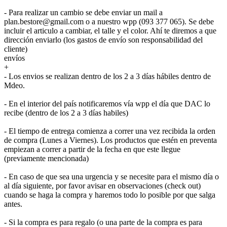
- Para realizar un cambio se debe enviar un mail a
plan.bestore@gmail.com o a nuestro wpp (093 377 065). Se debe
incluir el articulo a cambiar, el talle y el color. Ahí te diremos a que
dirección enviarlo (los gastos de envío son responsabilidad del
cliente)
envíos
+
- Los envios se realizan dentro de los 2 a 3 días hábiles dentro de
Mdeo.
- En el interior del país notificaremos vía wpp el día que DAC lo
recibe (dentro de los 2 a 3 días habiles)
- El tiempo de entrega comienza a correr una vez recibida la orden
de compra (Lunes a Viernes). Los productos que estén en preventa
empiezan a correr a partir de la fecha en que este llegue
(previamente mencionada)
- En caso de que sea una urgencia y se necesite para el mismo día o
al día siguiente, por favor avisar en observaciones (check out)
cuando se haga la compra y haremos todo lo posible por que salga
antes.
- Si la compra es para regalo (o una parte de la compra es para