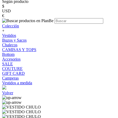
Según producto
$
USD
€
Colección
+
Vestidos
Buzos y Sacos
Chalecos
CAMISAS Y TOPS
Bottom
Accesorios
SALE
COUTURE
GIFT CARD
Camperas
Vestidos a medida
Volver