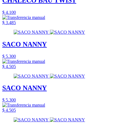
CHALECO BAU TWIST
$ 4.100
$ 3.485
SACO NANNY
$ 5.300
$ 4.505
SACO NANNY
$ 5.300
$ 4.505