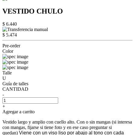
VESTIDO CHULO
$ 6.440
$ 5.474
Pre-order
Color
Talle
U
Guía de talles
CANTIDAD
-
+
Agregar a carrito
Vestido largo y amplio con cuello alto. Con o sin mangas (si interesa
con mangas, fijarse si tiene foto y en ese caso preguntar si
quedan)
Viene con un viso liso por abajo al tono con cada