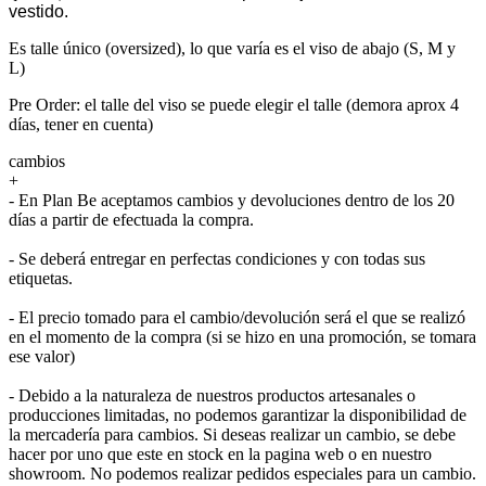
vestido.
Es talle único (oversized), lo que varía es el viso de abajo (S, M y
L)
Pre Order: el talle del viso se puede elegir el talle (demora aprox 4
días, tener en cuenta)
cambios
+
- En Plan Be aceptamos cambios y devoluciones dentro de los 20
días a partir de efectuada la compra.
- Se deberá entregar en perfectas condiciones y con todas sus
etiquetas.
- El precio tomado para el cambio/devolución será el que se realizó
en el momento de la compra (si se hizo en una promoción, se tomara
ese valor)
- Debido a la naturaleza de nuestros productos artesanales o
producciones limitadas, no podemos garantizar la disponibilidad de
la mercadería para cambios. Si deseas realizar un cambio, se debe
hacer por uno que este en stock en la pagina web o en nuestro
showroom. No podemos realizar pedidos especiales para un cambio.