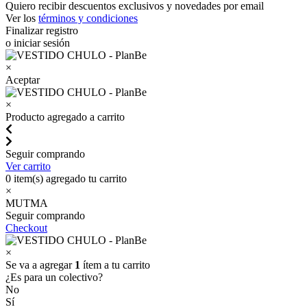
Quiero recibir descuentos exclusivos y novedades por email
Ver los
términos y condiciones
Finalizar registro
o iniciar sesión
×
Aceptar
×
Producto agregado a carrito
Seguir comprando
Ver carrito
0
item(s) agregado tu carrito
×
MUTMA
Seguir comprando
Checkout
×
Se va a agregar
1
ítem a tu carrito
¿Es para un colectivo?
No
Sí