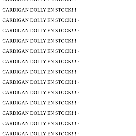
CARDIGAN DOLLY EN STOCK!!!
·
CARDIGAN DOLLY EN STOCK!!!
·
CARDIGAN DOLLY EN STOCK!!!
·
CARDIGAN DOLLY EN STOCK!!!
·
CARDIGAN DOLLY EN STOCK!!!
·
CARDIGAN DOLLY EN STOCK!!!
·
CARDIGAN DOLLY EN STOCK!!!
·
CARDIGAN DOLLY EN STOCK!!!
·
CARDIGAN DOLLY EN STOCK!!!
·
CARDIGAN DOLLY EN STOCK!!!
·
CARDIGAN DOLLY EN STOCK!!!
·
CARDIGAN DOLLY EN STOCK!!!
·
CARDIGAN DOLLY EN STOCK!!!
·