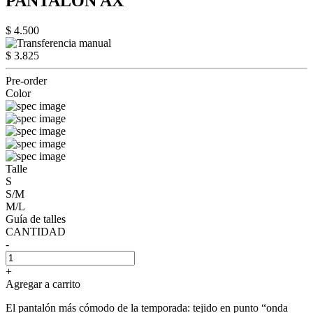
PANTALÓN AX
$ 4.500
$ 3.825
Pre-order
Color
Talle
S
S/M
M/L
Guía de talles
CANTIDAD
-
+
Agregar a carrito
El pantalón más cómodo de la temporada: tejido en punto “onda