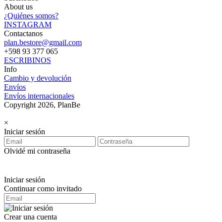
About us
¿Quiénes somos?
INSTAGRAM
Contactanos
plan.bestore@gmail.com
+598 93 377 065
ESCRIBINOS
Info
Cambio y devolución
Envíos
Envíos internacionales
Copyright 2026, PlanBe
×
Iniciar sesión
Olvidé mi contraseña
Iniciar sesión
Continuar como invitado
Crear una cuenta