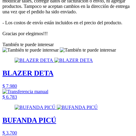
modificar talles, corregir datos de facturación o envío, ni agregar
productos. Tampoco se aceptan cambios en la dirección de entrega
una vez que el pedido ha sido enviado.
- Los costos de envío están incluidos en el precio del producto.
Gracias por elegirnos!!!
También te puede interesar
BLAZER DETA
$ 7.980
$ 6.783
BUFANDA PICÚ
$ 3.700