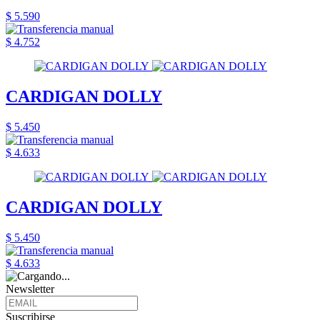
$ 5.590
$ 4.752
CARDIGAN DOLLY
$ 5.450
$ 4.633
CARDIGAN DOLLY
$ 5.450
$ 4.633
Newsletter
Suscribirse