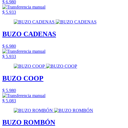
$ 6.980
$ 5.933
BUZO CADENAS
$ 6.980
$ 5.933
BUZO COOP
$ 5.980
$ 5.083
BUZO ROMBÓN