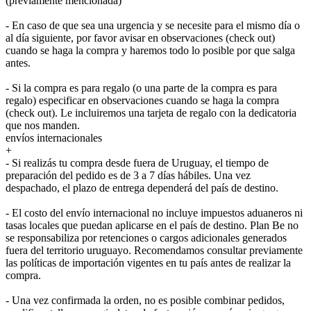
(previamente mencionada)
- En caso de que sea una urgencia y se necesite para el mismo día o
al día siguiente, por favor avisar en observaciones (check out)
cuando se haga la compra y haremos todo lo posible por que salga
antes.
- Si la compra es para regalo (o una parte de la compra es para
regalo) especificar en observaciones cuando se haga la compra
(check out). Le incluiremos una tarjeta de regalo con la dedicatoria
que nos manden.
envíos internacionales
+
- Si realizás tu compra desde fuera de Uruguay, el tiempo de
preparación del pedido es de 3 a 7 días hábiles. Una vez
despachado, el plazo de entrega dependerá del país de destino.
- El costo del envío internacional no incluye impuestos aduaneros ni
tasas locales que puedan aplicarse en el país de destino. Plan Be no
se responsabiliza por retenciones o cargos adicionales generados
fuera del territorio uruguayo. Recomendamos consultar previamente
las políticas de importación vigentes en tu país antes de realizar la
compra.
- Una vez confirmada la orden, no es posible combinar pedidos,