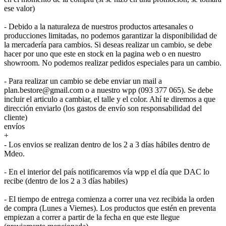
ese valor)
- Debido a la naturaleza de nuestros productos artesanales o
producciones limitadas, no podemos garantizar la disponibilidad de
la mercadería para cambios. Si deseas realizar un cambio, se debe
hacer por uno que este en stock en la pagina web o en nuestro
showroom. No podemos realizar pedidos especiales para un cambio.
- Para realizar un cambio se debe enviar un mail a
plan.bestore@gmail.com o a nuestro wpp (093 377 065). Se debe
incluir el articulo a cambiar, el talle y el color. Ahí te diremos a que
dirección enviarlo (los gastos de envío son responsabilidad del
cliente)
envíos
+
- Los envios se realizan dentro de los 2 a 3 días hábiles dentro de
Mdeo.
- En el interior del país notificaremos vía wpp el día que DAC lo
recibe (dentro de los 2 a 3 días habiles)
- El tiempo de entrega comienza a correr una vez recibida la orden
de compra (Lunes a Viernes). Los productos que estén en preventa
empiezan a correr a partir de la fecha en que este llegue