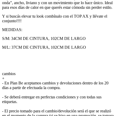
onda”, ancho, liviano y con un movimiento que lo hace único. Ideal
para esos días de calor en que querés estar cómoda sin perder estilo.
Y si buscás elevar tu look combínalo con el TOP AX y llévate el
conjunto!!!!
MEDIDAS:
S/M: 34CM DE CINTURA, 102CM DE LARGO
M/L: 37CM DE CINTURA, 102CM DE LARGO
cambios
+
- En Plan Be aceptamos cambios y devoluciones dentro de los 20
días a partir de efectuada la compra.
- Se deberá entregar en perfectas condiciones y con todas sus
etiquetas.
- El precio tomado para el cambio/devolución será el que se realizó
en el momento de la compra (si se hizo en una promoción, se tomara