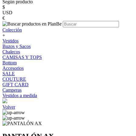
Según producto
$
USD
€
Colección
+
Vestidos
Buzos y Sacos
Chalecos
CAMISAS Y TOPS
Bottom
Accesorios
SALE
COUTURE
GIFT CARD
Camperas
Vestidos a medida
Volver