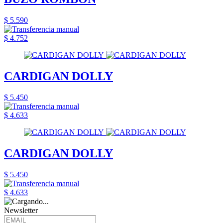
$ 5.590
$ 4.752
CARDIGAN DOLLY
$ 5.450
$ 4.633
CARDIGAN DOLLY
$ 5.450
$ 4.633
Newsletter