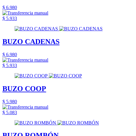
$ 6.980
$ 5.933
BUZO CADENAS
$ 6.980
$ 5.933
BUZO COOP
$ 5.980
$ 5.083
BUZO ROMBÓN