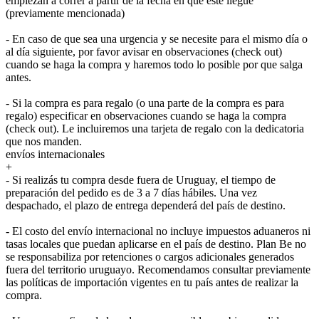
empiezan a correr a partir de la fecha en que este llegue
(previamente mencionada)
- En caso de que sea una urgencia y se necesite para el mismo día o
al día siguiente, por favor avisar en observaciones (check out)
cuando se haga la compra y haremos todo lo posible por que salga
antes.
- Si la compra es para regalo (o una parte de la compra es para
regalo) especificar en observaciones cuando se haga la compra
(check out). Le incluiremos una tarjeta de regalo con la dedicatoria
que nos manden.
envíos internacionales
+
- Si realizás tu compra desde fuera de Uruguay, el tiempo de
preparación del pedido es de 3 a 7 días hábiles. Una vez
despachado, el plazo de entrega dependerá del país de destino.
- El costo del envío internacional no incluye impuestos aduaneros ni
tasas locales que puedan aplicarse en el país de destino. Plan Be no
se responsabiliza por retenciones o cargos adicionales generados
fuera del territorio uruguayo. Recomendamos consultar previamente
las políticas de importación vigentes en tu país antes de realizar la
compra.