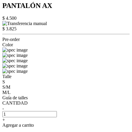
PANTALÓN AX
$ 4.500
$ 3.825
Pre-order
Color
Talle
S
S/M
M/L
Guía de talles
CANTIDAD
-
+
Agregar a carrito