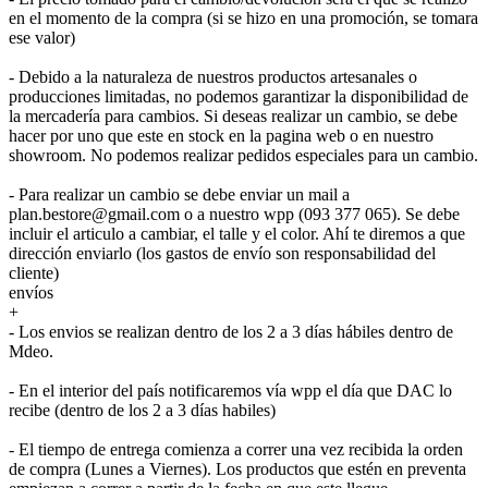
en el momento de la compra (si se hizo en una promoción, se tomara
ese valor)
- Debido a la naturaleza de nuestros productos artesanales o
producciones limitadas, no podemos garantizar la disponibilidad de
la mercadería para cambios. Si deseas realizar un cambio, se debe
hacer por uno que este en stock en la pagina web o en nuestro
showroom. No podemos realizar pedidos especiales para un cambio.
- Para realizar un cambio se debe enviar un mail a
plan.bestore@gmail.com o a nuestro wpp (093 377 065). Se debe
incluir el articulo a cambiar, el talle y el color. Ahí te diremos a que
dirección enviarlo (los gastos de envío son responsabilidad del
cliente)
envíos
+
- Los envios se realizan dentro de los 2 a 3 días hábiles dentro de
Mdeo.
- En el interior del país notificaremos vía wpp el día que DAC lo
recibe (dentro de los 2 a 3 días habiles)
- El tiempo de entrega comienza a correr una vez recibida la orden
de compra (Lunes a Viernes). Los productos que estén en preventa