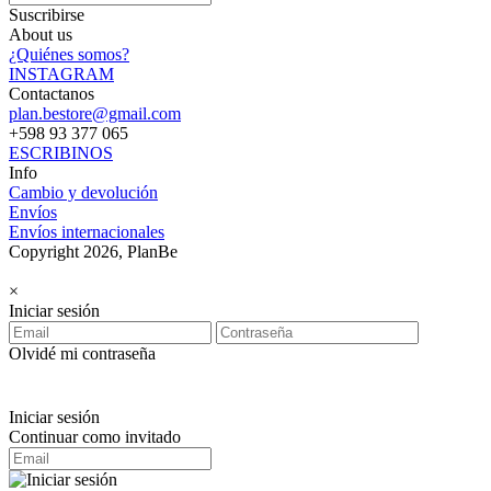
Suscribirse
About us
¿Quiénes somos?
INSTAGRAM
Contactanos
plan.bestore@gmail.com
+598 93 377 065
ESCRIBINOS
Info
Cambio y devolución
Envíos
Envíos internacionales
Copyright 2026, PlanBe
×
Iniciar sesión
Olvidé mi contraseña
Iniciar sesión
Continuar como invitado