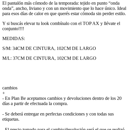
El pantalón más cómodo de la temporada: tejido en punto “onda
onda”, ancho, liviano y con un movimiento que lo hace único. Ideal
para esos días de calor en que querés estar cómoda sin perder estilo.
Y si buscás elevar tu look combínalo con el TOP AX y llévate el
conjunto!!!!
MEDIDAS:
S/M: 34CM DE CINTURA, 102CM DE LARGO
M/L: 37CM DE CINTURA, 102CM DE LARGO
cambios
+
- En Plan Be aceptamos cambios y devoluciones dentro de los 20
días a partir de efectuada la compra.
- Se deberá entregar en perfectas condiciones y con todas sus
etiquetas.
- El precio tomado para el cambio/devolución será el que se realizó