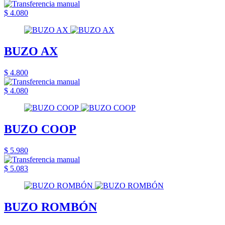
$ 4.080
BUZO AX
$ 4.800
$ 4.080
BUZO COOP
$ 5.980
$ 5.083
BUZO ROMBÓN