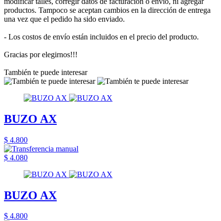
modificar talles, corregir datos de facturación o envío, ni agregar
productos. Tampoco se aceptan cambios en la dirección de entrega
una vez que el pedido ha sido enviado.
- Los costos de envío están incluidos en el precio del producto.
Gracias por elegirnos!!!
También te puede interesar
BUZO AX
$ 4.800
$ 4.080
BUZO AX
$ 4.800