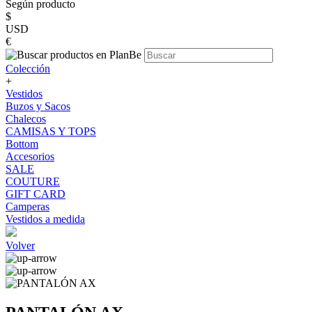
Según producto
$
USD
€
Colección
+
Vestidos
Buzos y Sacos
Chalecos
CAMISAS Y TOPS
Bottom
Accesorios
SALE
COUTURE
GIFT CARD
Camperas
Vestidos a medida
Volver