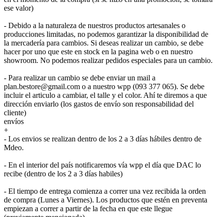
ese valor)
- Debido a la naturaleza de nuestros productos artesanales o
producciones limitadas, no podemos garantizar la disponibilidad de
la mercadería para cambios. Si deseas realizar un cambio, se debe
hacer por uno que este en stock en la pagina web o en nuestro
showroom. No podemos realizar pedidos especiales para un cambio.
- Para realizar un cambio se debe enviar un mail a
plan.bestore@gmail.com o a nuestro wpp (093 377 065). Se debe
incluir el articulo a cambiar, el talle y el color. Ahí te diremos a que
dirección enviarlo (los gastos de envío son responsabilidad del
cliente)
envíos
+
- Los envios se realizan dentro de los 2 a 3 días hábiles dentro de
Mdeo.
- En el interior del país notificaremos vía wpp el día que DAC lo
recibe (dentro de los 2 a 3 días habiles)
- El tiempo de entrega comienza a correr una vez recibida la orden
de compra (Lunes a Viernes). Los productos que estén en preventa
empiezan a correr a partir de la fecha en que este llegue