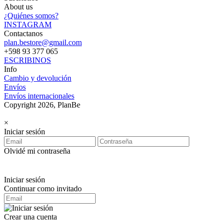
About us
¿Quiénes somos?
INSTAGRAM
Contactanos
plan.bestore@gmail.com
+598 93 377 065
ESCRIBINOS
Info
Cambio y devolución
Envíos
Envíos internacionales
Copyright 2026, PlanBe
×
Iniciar sesión
Olvidé mi contraseña
Iniciar sesión
Continuar como invitado
Crear una cuenta