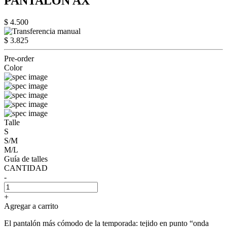
PANTALÓN AX
$ 4.500
$ 3.825
Pre-order
Color
Talle
S
S/M
M/L
Guía de talles
CANTIDAD
-
+
Agregar a carrito
El pantalón más cómodo de la temporada: tejido en punto “onda