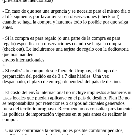
(previamente mencionada)
- En caso de que sea una urgencia y se necesite para el mismo día o
al día siguiente, por favor avisar en observaciones (check out)
cuando se haga la compra y haremos todo lo posible por que salga
antes.
- Si la compra es para regalo (o una parte de la compra es para
regalo) especificar en observaciones cuando se haga la compra
(check out). Le incluiremos una tarjeta de regalo con la dedicatoria
que nos manden.
envíos internacionales
+
- Si realizás tu compra desde fuera de Uruguay, el tiempo de
preparación del pedido es de 3 a 7 días hábiles. Una vez
despachado, el plazo de entrega dependerá del país de destino.
- El costo del envío internacional no incluye impuestos aduaneros ni
tasas locales que puedan aplicarse en el país de destino. Plan Be no
se responsabiliza por retenciones o cargos adicionales generados
fuera del territorio uruguayo. Recomendamos consultar previamente
las políticas de importación vigentes en tu país antes de realizar la
compra.
- Una vez confirmada la orden, no es posible combinar pedidos,