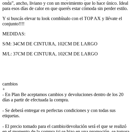
onda”, ancho, liviano y con un movimiento que lo hace único. Ideal
para esos días de calor en que querés estar cómoda sin perder estilo.
Y si buscás elevar tu look combínalo con el TOP AX y llévate el
conjunto!!!!
MEDIDAS:
S/M: 34CM DE CINTURA, 102CM DE LARGO
M/L: 37CM DE CINTURA, 102CM DE LARGO
cambios
+
- En Plan Be aceptamos cambios y devoluciones dentro de los 20
días a partir de efectuada la compra.
- Se deberá entregar en perfectas condiciones y con todas sus
etiquetas.
- El precio tomado para el cambio/devolución será el que se realizó
en el momento de la compra (si se hizo en una promoción, se tomara