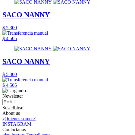
SACO NANNY
$ 5.300
$ 4.505
SACO NANNY
$ 5.300
$ 4.505
Newsletter
Suscribirse
About us
¿Quiénes somos?
INSTAGRAM
Contactanos
plan.bestore@gmail.com