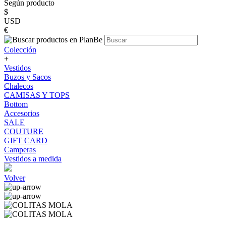
Según producto
$
USD
€
Colección
+
Vestidos
Buzos y Sacos
Chalecos
CAMISAS Y TOPS
Bottom
Accesorios
SALE
COUTURE
GIFT CARD
Camperas
Vestidos a medida
Volver