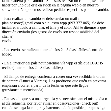
la mercadería para cambios. Si deseas realizar un cambio, se debe
hacer por uno que este en stock en la pagina web o en nuestro
showroom. No podemos realizar pedidos especiales para un cambio.
- Para realizar un cambio se debe enviar un mail a
plan.bestore@gmail.com o a nuestro wpp (093 377 065). Se debe
incluir el articulo a cambiar, el talle y el color. Ahí te diremos a que
dirección enviarlo (los gastos de envío son responsabilidad del
cliente)
envíos
+
- Los envios se realizan dentro de los 2 a 3 días hábiles dentro de
Mdeo.
- En el interior del país notificaremos vía wpp el día que DAC lo
recibe (dentro de los 2 a 3 días habiles)
- El tiempo de entrega comienza a correr una vez recibida la orden
de compra (Lunes a Viernes). Los productos que estén en preventa
empiezan a correr a partir de la fecha en que este llegue
(previamente mencionada)
- En caso de que sea una urgencia y se necesite para el mismo día o
al día siguiente, por favor avisar en observaciones (check out)
cuando se haga la compra y haremos todo lo posible por que salga