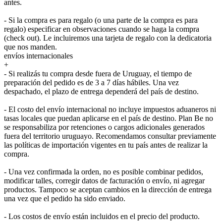
antes.
- Si la compra es para regalo (o una parte de la compra es para
regalo) especificar en observaciones cuando se haga la compra
(check out). Le incluiremos una tarjeta de regalo con la dedicatoria
que nos manden.
envíos internacionales
+
- Si realizás tu compra desde fuera de Uruguay, el tiempo de
preparación del pedido es de 3 a 7 días hábiles. Una vez
despachado, el plazo de entrega dependerá del país de destino.
- El costo del envío internacional no incluye impuestos aduaneros ni
tasas locales que puedan aplicarse en el país de destino. Plan Be no
se responsabiliza por retenciones o cargos adicionales generados
fuera del territorio uruguayo. Recomendamos consultar previamente
las políticas de importación vigentes en tu país antes de realizar la
compra.
- Una vez confirmada la orden, no es posible combinar pedidos,
modificar talles, corregir datos de facturación o envío, ni agregar
productos. Tampoco se aceptan cambios en la dirección de entrega
una vez que el pedido ha sido enviado.
- Los costos de envío están incluidos en el precio del producto.