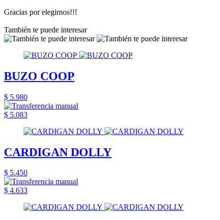
Gracias por elegirnos!!!
También te puede interesar
BUZO COOP
$ 5.980
$ 5.083
CARDIGAN DOLLY
$ 5.450
$ 4.633