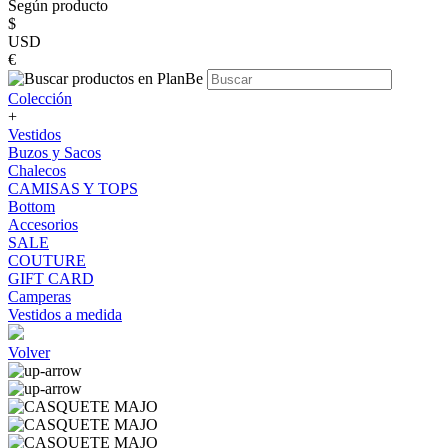
Según producto
$
USD
€
Colección
+
Vestidos
Buzos y Sacos
Chalecos
CAMISAS Y TOPS
Bottom
Accesorios
SALE
COUTURE
GIFT CARD
Camperas
Vestidos a medida
Volver