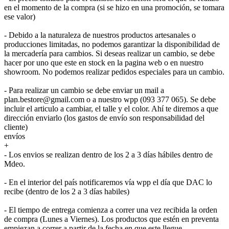
en el momento de la compra (si se hizo en una promoción, se tomara
ese valor)
- Debido a la naturaleza de nuestros productos artesanales o
producciones limitadas, no podemos garantizar la disponibilidad de
la mercadería para cambios. Si deseas realizar un cambio, se debe
hacer por uno que este en stock en la pagina web o en nuestro
showroom. No podemos realizar pedidos especiales para un cambio.
- Para realizar un cambio se debe enviar un mail a
plan.bestore@gmail.com o a nuestro wpp (093 377 065). Se debe
incluir el articulo a cambiar, el talle y el color. Ahí te diremos a que
dirección enviarlo (los gastos de envío son responsabilidad del
cliente)
envíos
+
- Los envios se realizan dentro de los 2 a 3 días hábiles dentro de
Mdeo.
- En el interior del país notificaremos vía wpp el día que DAC lo
recibe (dentro de los 2 a 3 días habiles)
- El tiempo de entrega comienza a correr una vez recibida la orden
de compra (Lunes a Viernes). Los productos que estén en preventa
empiezan a correr a partir de la fecha en que este llegue