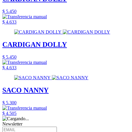
$ 5.450
$ 4.633
CARDIGAN DOLLY
$ 5.450
$ 4.633
SACO NANNY
$ 5.300
$ 4.505
Newsletter