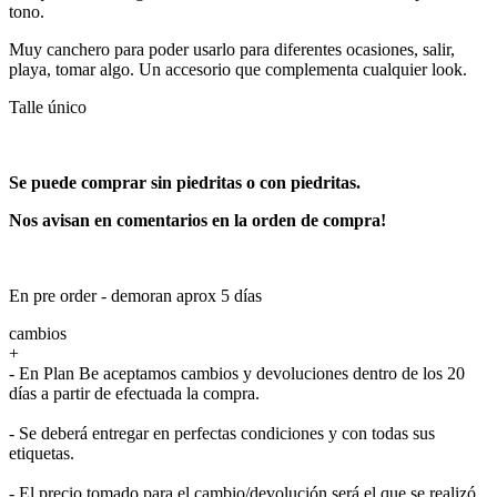
tono.
Muy canchero para poder usarlo para diferentes ocasiones, salir,
playa, tomar algo. Un accesorio que complementa cualquier look.
Talle único
Se puede comprar sin piedritas o con piedritas.
Nos avisan en comentarios en la orden de compra!
En pre order - demoran aprox 5 días
cambios
+
- En Plan Be aceptamos cambios y devoluciones dentro de los 20
días a partir de efectuada la compra.
- Se deberá entregar en perfectas condiciones y con todas sus
etiquetas.
- El precio tomado para el cambio/devolución será el que se realizó