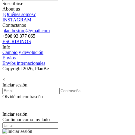
Suscribirse
About us
¿Quiénes somos?
INSTAGRAM
Contactanos
plan.bestore@gmail.com
+598 93 377 065
ESCRIBINOS
Info
Cambio y devolución
Envíos
Envíos internacionales
Copyright 2026, PlanBe
×
Iniciar sesión
Olvidé mi contraseña
Iniciar sesión
Continuar como invitado