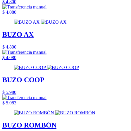
$ 4.800
$ 4.080
BUZO AX
$ 4.800
$ 4.080
BUZO COOP
$ 5.980
$ 5.083
BUZO ROMBÓN