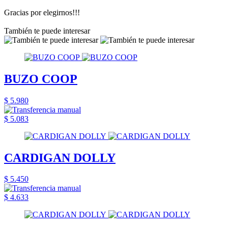
Gracias por elegirnos!!!
También te puede interesar
BUZO COOP
$ 5.980
$ 5.083
CARDIGAN DOLLY
$ 5.450
$ 4.633