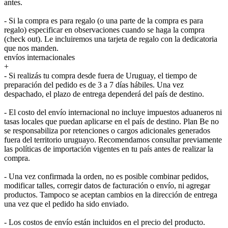
antes.
- Si la compra es para regalo (o una parte de la compra es para
regalo) especificar en observaciones cuando se haga la compra
(check out). Le incluiremos una tarjeta de regalo con la dedicatoria
que nos manden.
envíos internacionales
+
- Si realizás tu compra desde fuera de Uruguay, el tiempo de
preparación del pedido es de 3 a 7 días hábiles. Una vez
despachado, el plazo de entrega dependerá del país de destino.
- El costo del envío internacional no incluye impuestos aduaneros ni
tasas locales que puedan aplicarse en el país de destino. Plan Be no
se responsabiliza por retenciones o cargos adicionales generados
fuera del territorio uruguayo. Recomendamos consultar previamente
las políticas de importación vigentes en tu país antes de realizar la
compra.
- Una vez confirmada la orden, no es posible combinar pedidos,
modificar talles, corregir datos de facturación o envío, ni agregar
productos. Tampoco se aceptan cambios en la dirección de entrega
una vez que el pedido ha sido enviado.
- Los costos de envío están incluidos en el precio del producto.