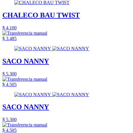
CHALECO BAU TWIST
$ 4.100
$ 3.485
SACO NANNY
$ 5.300
$ 4.505
SACO NANNY
$ 5.300
$ 4.505