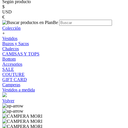
Según producto
$
USD
€
Colección
+
Vestidos
Buzos y Sacos
Chalecos
CAMISAS Y TOPS
Bottom
Accesorios
SALE
COUTURE
GIFT CARD
Camperas
Vestidos a medida
Volver