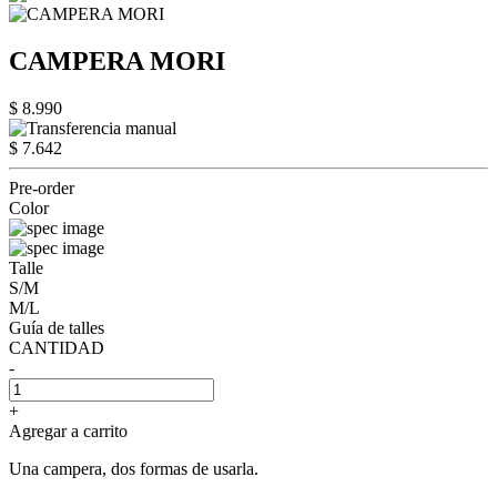
CAMPERA MORI
$ 8.990
$ 7.642
Pre-order
Color
Talle
S/M
M/L
Guía de talles
CANTIDAD
-
+
Agregar a carrito
Una campera, dos formas de usarla.