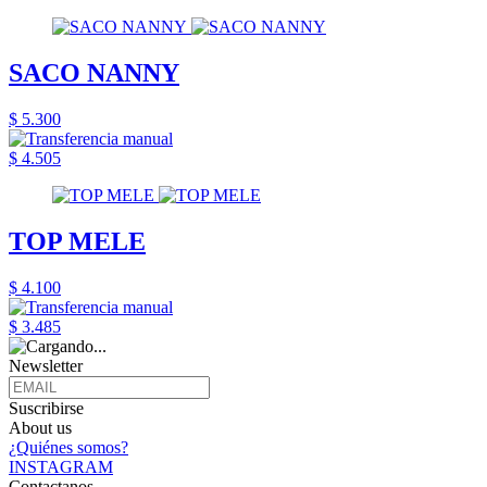
SACO NANNY
$ 5.300
$ 4.505
TOP MELE
$ 4.100
$ 3.485
Newsletter
Suscribirse
About us
¿Quiénes somos?
INSTAGRAM
Contactanos