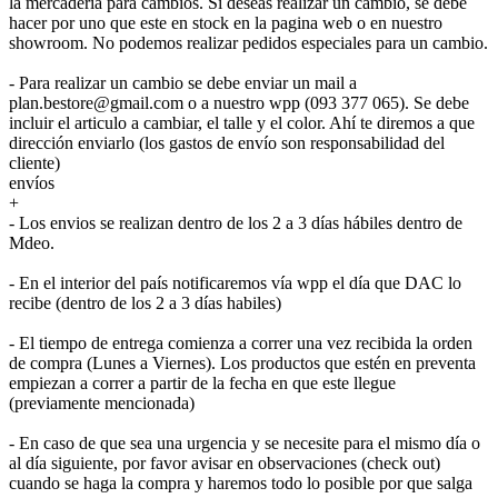
la mercadería para cambios. Si deseas realizar un cambio, se debe
hacer por uno que este en stock en la pagina web o en nuestro
showroom. No podemos realizar pedidos especiales para un cambio.
- Para realizar un cambio se debe enviar un mail a
plan.bestore@gmail.com o a nuestro wpp (093 377 065). Se debe
incluir el articulo a cambiar, el talle y el color. Ahí te diremos a que
dirección enviarlo (los gastos de envío son responsabilidad del
cliente)
envíos
+
- Los envios se realizan dentro de los 2 a 3 días hábiles dentro de
Mdeo.
- En el interior del país notificaremos vía wpp el día que DAC lo
recibe (dentro de los 2 a 3 días habiles)
- El tiempo de entrega comienza a correr una vez recibida la orden
de compra (Lunes a Viernes). Los productos que estén en preventa
empiezan a correr a partir de la fecha en que este llegue
(previamente mencionada)
- En caso de que sea una urgencia y se necesite para el mismo día o
al día siguiente, por favor avisar en observaciones (check out)
cuando se haga la compra y haremos todo lo posible por que salga